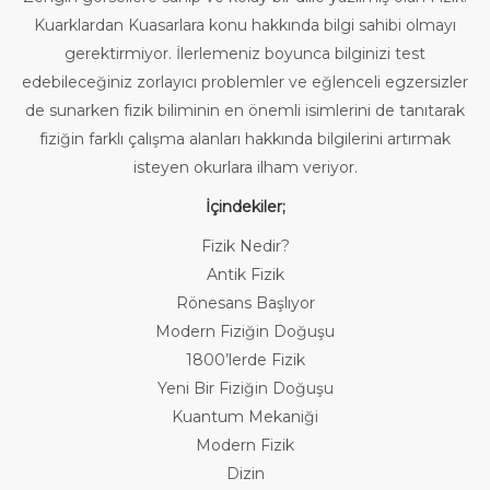
Kuarklardan Kuasarlara konu hakkında bilgi sahibi olmayı
gerektirmiyor. İlerlemeniz boyunca bilginizi test
edebileceğiniz zorlayıcı problemler ve eğlenceli egzersizler
de sunarken fizik biliminin en önemli isimlerini de tanıtarak
fiziğin farklı çalışma alanları hakkında bilgilerini artırmak
isteyen okurlara ilham veriyor.
İçindekiler;
Fizik Nedir?
Antik Fizik
Rönesans Başlıyor
Modern Fiziğin Doğuşu
1800’lerde Fizik
Yeni Bir Fiziğin Doğuşu
Kuantum Mekaniği
Modern Fizik
Dizin