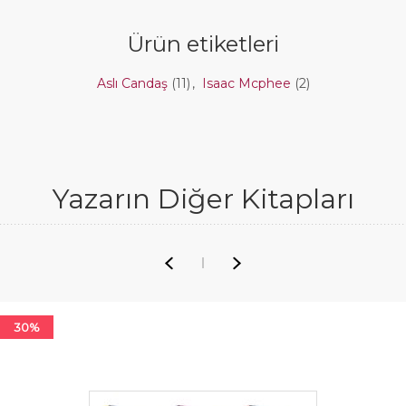
Ürün etiketleri
Aslı Candaş
(11)
,
Isaac Mcphee
(2)
Yazarın Diğer Kitapları
30%