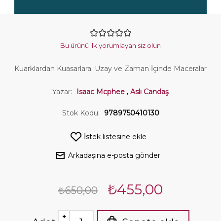
Bu ürünü ilk yorumlayan siz olun
Kuarklardan Kuasarlara: Uzay ve Zaman İçinde Maceralar
Yazar:
Isaac Mcphee
,
Aslı Candaş
Stok Kodu:
9789750410130
İstek listesine ekle
Arkadaşına e-posta gönder
₺455,00
₺650,00