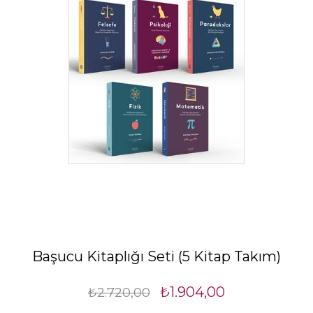
Başucu Kitaplığı Seti (5 Kitap Takım)
₺1.904,00
₺2.720,00