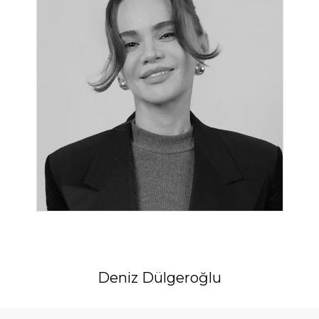
Deniz Dülgeroğlu