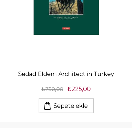
Sedad Eldem Architect in Turkey
₺225,00
₺750,00
Sepete ekle