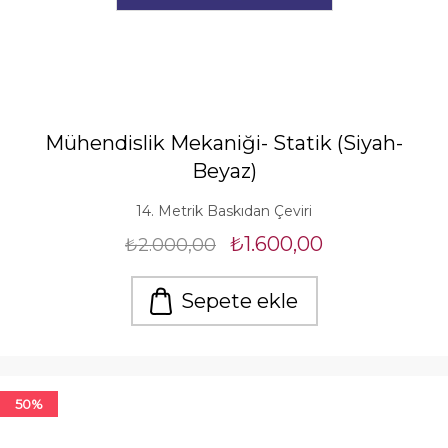
Mühendislik Mekaniği- Statik (Siyah-
Beyaz)
14. Metrik Baskıdan Çeviri
₺1.600,00
₺2.000,00
Sepete ekle
50%