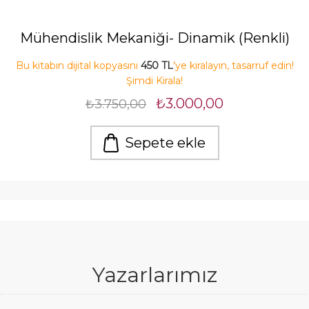
Mühendislik Mekaniği- Dinamik (Renkli)
Bu kitabın dijital kopyasını
450 TL
'ye kiralayın, tasarruf edin!
Şimdi Kirala!
₺3.000,00
₺3.750,00
Sepete ekle
Yazarlarımız