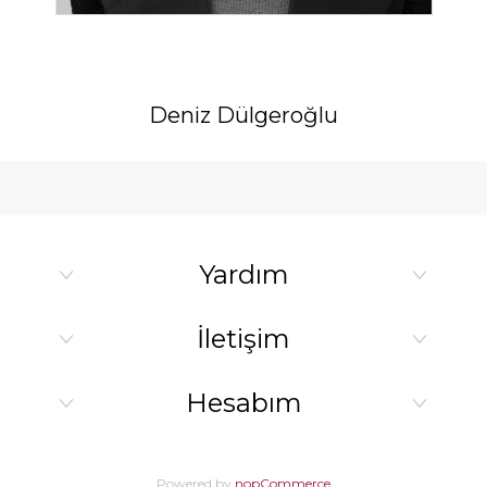
Deniz Dülgeroğlu
Yardım
İletişim
Hesabım
Powered by
nopCommerce