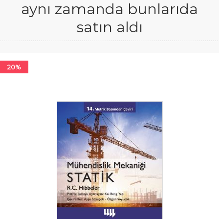
aynı zamanda bunlarıda
satın aldı
20%