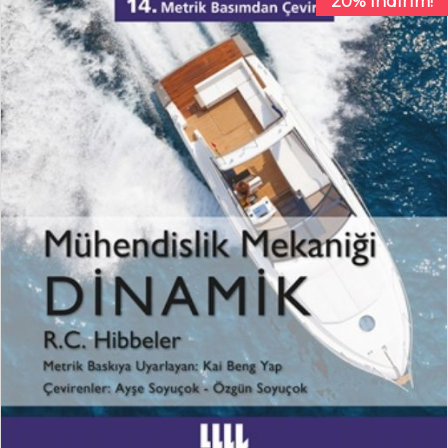
20% İndirim!