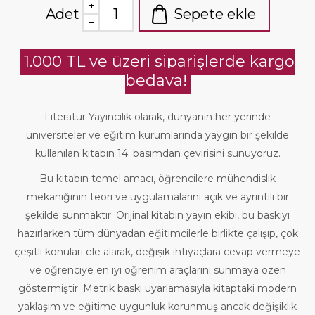
Adet
Sepete ekle
1.000 TL ve üzeri siparişlerde kargo
bedava!
Literatür Yayıncılık olarak, dünyanın her yerinde
üniversiteler ve eğitim kurumlarında yaygın bir şekilde
kullanılan kitabın 14. basımdan çevirisini sunuyoruz.
Bu kitabın temel amacı, öğrencilere mühendislik
mekaniğinin teori ve uygulamalarını açık ve ayrıntılı bir
şekilde sunmaktır. Orijinal kitabın yayın ekibi, bu baskıyı
hazırlarken tüm dünyadan eğitimcilerle birlikte çalışıp, çok
çeşitli konuları ele alarak, değişik ihtiyaçlara cevap vermeye
ve öğrenciye en iyi öğrenim araçlarını sunmaya özen
göstermiştir. Metrik baskı uyarlamasıyla kitaptaki modern
yaklaşım ve eğitime uygunluk korunmuş ancak değişiklik