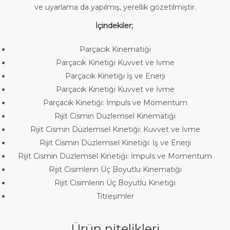
ve uyarlama da yapılmış, yerellik gözetilmiştir.
İçindekiler;
Parçacık Kinematiği
Parçacık Kinetiği Kuvvet ve İvme
Parçacık Kinetiği İş ve Enerji
Parçacık Kinetiği Kuvvet ve İvme
Parçacık Kinetiği: İmpuls ve Momentum
Rijit Cismin Düzlemsel Kinematiği
Rijit Cismin Düzlemsel Kinetiği: Kuvvet ve İvme
Rijit Cismin Düzlemsel Kinetiği: İş ve Enerji
Rijit Cismin Düzlemsel Kinetiği: İmpuls ve Momentum
Rijit Cisimlerin Üç Boyutlu Kinematiği
Rijit Cisimlerin Üç Boyutlu Kinetiği
Titreşimler
Ürün nitelikleri