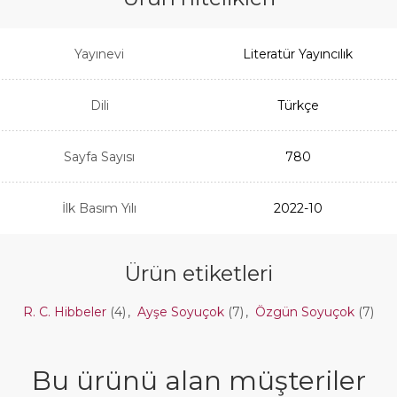
Yayınevi
Literatür Yayıncılık
Dili
Türkçe
Sayfa Sayısı
780
İlk Basım Yılı
2022-10
Ürün etiketleri
R. C. Hibbeler
(4)
,
Ayşe Soyuçok
(7)
,
Özgün Soyuçok
(7)
Bu ürünü alan müşteriler