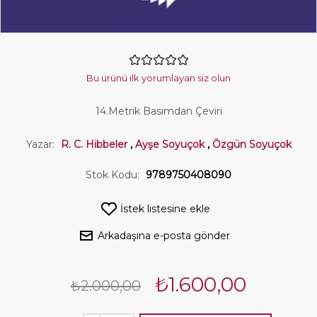
Bu ürünü ilk yorumlayan siz olun
14.Metrik Basımdan Çeviri
Yazar:
R. C. Hibbeler
,
Ayşe Soyuçok
,
Özgün Soyuçok
Stok Kodu:
9789750408090
İstek listesine ekle
Arkadaşına e-posta gönder
₺1.600,00
₺2.000,00