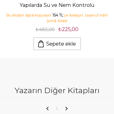
Yapılarda Su ve Nem Kontrolü
Bu kitabın dijital kopyasını
154 TL
'ye kiralayın, tasarruf edin!
Şimdi Kirala!
₺225,00
₺450,00
Sepete ekle
Yazarın Diğer Kitapları