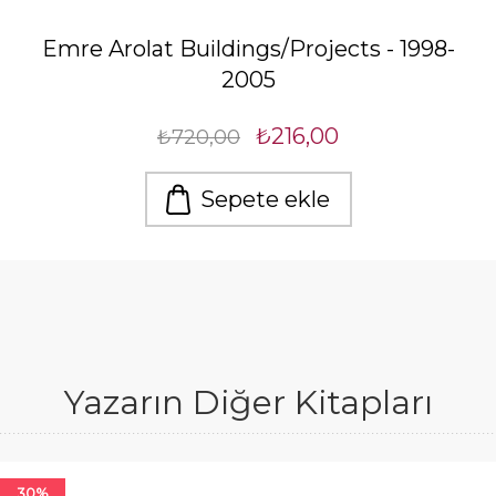
Emre Arolat Buildings/Projects - 1998-
2005
₺216,00
₺720,00
Sepete ekle
Yazarın Diğer Kitapları
30%