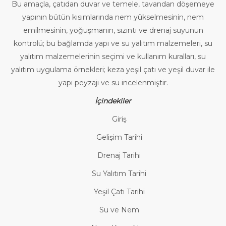
Bu amaçla, çatıdan duvar ve temele, tavandan döşemeye
yapının bütün kısımlarında nem yükselmesinin, nem
emilmesinin, yoğuşmanın, sızıntı ve drenaj suyunun
kontrolü; bu bağlamda yapı ve su yalıtım malzemeleri, su
yalıtım malzemelerinin seçimi ve kullanım kuralları, su
yalıtım uygulama örnekleri; keza yeşil çatı ve yeşil duvar ile
yapı peyzajı ve su incelenmiştir.
İçindekiler
Giriş
Gelişim Tarihi
Drenaj Tarihi
Su Yalıtım Tarihi
Yeşil Çatı Tarihi
Su ve Nem