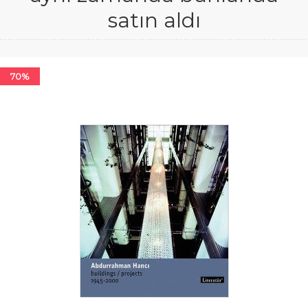
satın aldı
70%