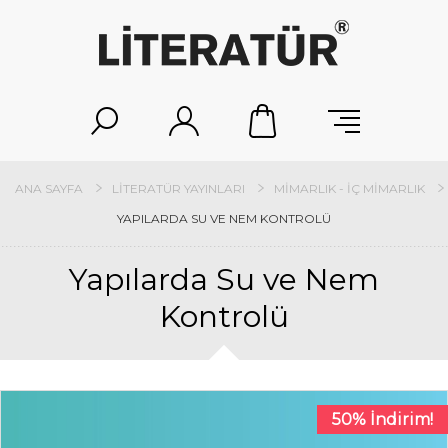
ANA SAYFA
LITERATÜR YAYINLARI
MIMARLIK - İÇ MIMARLIK
YAPILARDA SU VE NEM KONTROLÜ
Yapılarda Su ve Nem
Kontrolü
50% İndirim!