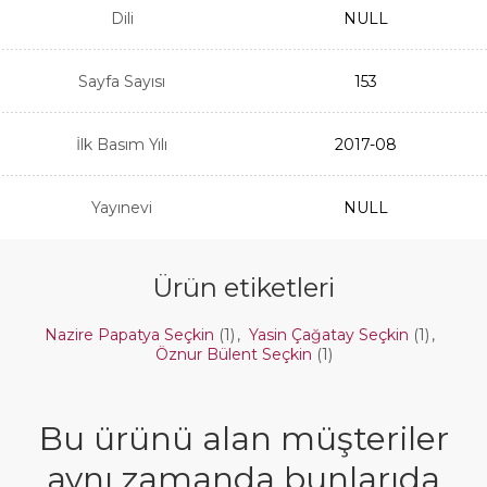
Dili
NULL
Sayfa Sayısı
153
İlk Basım Yılı
2017-08
Yayınevi
NULL
Ürün etiketleri
Nazire Papatya Seçkin
(1)
,
Yasin Çağatay Seçkin
(1)
,
Öznur Bülent Seçkin
(1)
Bu ürünü alan müşteriler
aynı zamanda bunlarıda