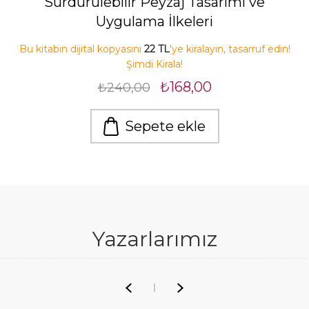
Sürdürülebilir Peyzaj Tasarımı ve
Uygulama İlkeleri
Bu kitabın dijital kopyasını
22 TL
'ye kiralayın, tasarruf edin!
Şimdi Kirala!
₺168,00
₺240,00
Sepete ekle
Yazarlarımız