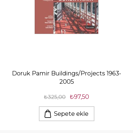
Doruk Pamir Buildings/Projects 1963-
2005
₺97,50
₺325,00
Sepete ekle