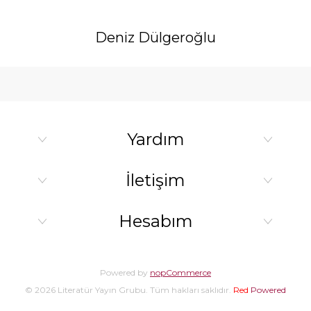
Deniz Dülgeroğlu
Yardım
İletişim
Hesabım
Powered by
nopCommerce
© 2026 Literatür Yayın Grubu. Tüm hakları saklıdır.
Red
Powered