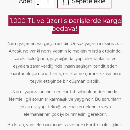
Adet
Sepete ekle
1.000 TL ve üzeri siparişlerde kargo
bedava!
Nem yaşamın vazgeçilmezidir. Onsuz yaşam imkansızdır.
Ancak, ne var ki nem; yapının iç mekânını istila ettiğinde,
sürekli kaldığında, yayıldığında, yapı elemanlarına ve
eşyalara zarar verdiğinde, insan sağlığını tehdit eden
mantar oluşumunu tahrik, mantar ve çürüme zararlarını
teşvik ettiğinde bir düşman olabilir.
Nem, yapı zararlarının en mutat sebeplerinden biridir.
Nemle ilgili sorunlar karmaşık ve yaygındır. Bu sorunların
çözümü; yapı tekniği ve malzemelerinin veya
elemanlarının çok iyi bilinmesini gerektirir.
Bu kitap, yapı elemanlarının su ve nem kontrolü ile ilgilidir.