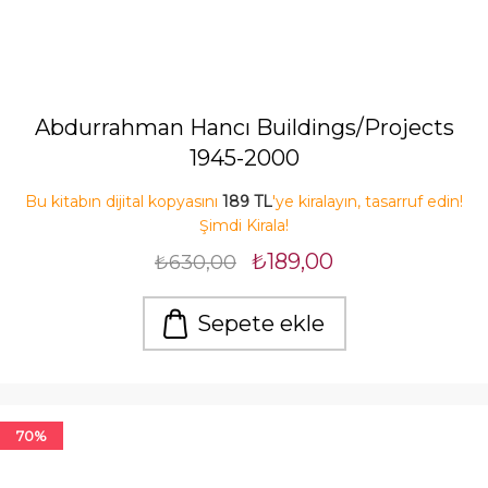
Abdurrahman Hancı Buildings/Projects
1945-2000
Bu kitabın dijital kopyasını
189 TL
'ye kiralayın, tasarruf edin!
Şimdi Kirala!
₺189,00
₺630,00
Sepete ekle
70%