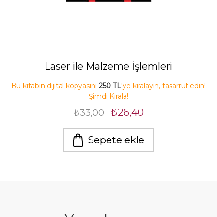
Laser ile Malzeme İşlemleri
Bu kitabın dijital kopyasını
250 TL
'ye kiralayın, tasarruf edin!
Şimdi Kirala!
₺26,40
₺33,00
Sepete ekle