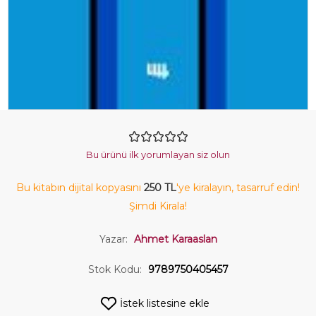
Bu ürünü ilk yorumlayan siz olun
Bu kitabın dijital kopyasını
250 TL
'ye kiralayın, tasarruf edin!
Şimdi Kirala!
Yazar:
Ahmet Karaaslan
Stok Kodu:
9789750405457
İstek listesine ekle