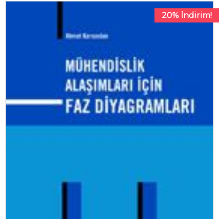
20% İndirim!