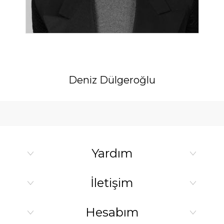
Deniz Dülgeroğlu
Yardım
İletişim
Hesabım