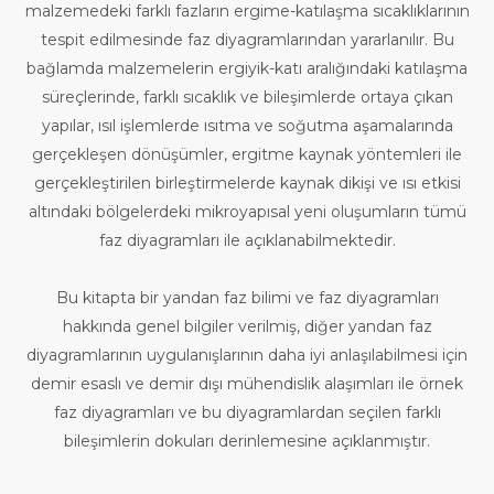
malzemedeki farklı fazların ergime-katılaşma sıcaklıklarının
tespit edilmesinde faz diyagramlarından yararlanılır. Bu
bağlamda malzemelerin ergiyik-katı aralığındaki katılaşma
süreçlerinde, farklı sıcaklık ve bileşimlerde ortaya çıkan
yapılar, ısıl işlemlerde ısıtma ve soğutma aşamalarında
gerçekleşen dönüşümler, ergitme kaynak yöntemleri ile
gerçekleştirilen birleştirmelerde kaynak dikişi ve ısı etkisi
altındaki bölgelerdeki mikroyapısal yeni oluşumların tümü
faz diyagramları ile açıklanabilmektedir.
Bu kitapta bir yandan faz bilimi ve faz diyagramları
hakkında genel bilgiler verilmiş, diğer yandan faz
diyagramlarının uygulanışlarının daha iyi anlaşılabilmesi için
demir esaslı ve demir dışı mühendislik alaşımları ile örnek
faz diyagramları ve bu diyagramlardan seçilen farklı
bileşimlerin dokuları derinlemesine açıklanmıştır.