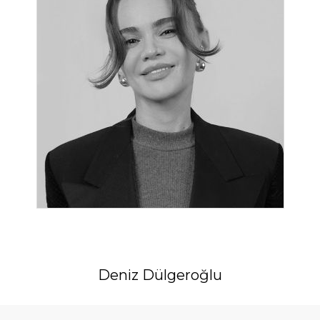
Deniz Dülgeroğlu