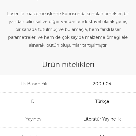
Laser ile malzeme işleme konusunda sunulan örnekler, bir
yandan bilimsel ve diğer yandan endüstriyel olarak geniş
bir sahada tutulmuş ve bu amaçla, hem farklı laser
parametreleri ve hem de çok sayıda malzeme örneği ele
alınarak, bütün oluşumlar tartışılmıştır.
Ürün nitelikleri
İlk Basım Yılı
2009-04
Dili
Türkçe
Yayınevi
Literatür Yayıncılık