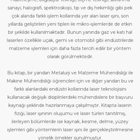
sanayi, halografi, spektroskopi, tıp ve diş hekimliği gibi pek
çok alanda farklı işlem kollarında yer alan laser ışını, son
yıllarda geliştirilen yeni tipleri ile mikro-işlemlerde de etkin
bir şekilde kullanılmaktadır. Bunun yanında gaz ve katı hal
laserleri özellikle uçak, gemi ve otomobil gibi endüstrilerde
malzeme işlemleri için daha fazla tercih edilir bir yöntem
olarak görülmektedir.
Bu kitap, bir yandan Metalurji ve Malzeme Mühendisliği ile
Makine Mühendisliği öğrencileri için ve diğer yandan bu ve
farklı alanlardaki endüstri kollarında laser teknolojisini
kullanacak değişik disiplinlerdeki mühendislere bir başvuru
kaynağı şeklinde hazırlanmaya çalışılmıştır. Kitapta laserin
fiziği, laser ışınının oluşumu ve laser türleri tanıtılmış,
ilerleyen bölümlerde ise kaynak, kesme, delme, yüzey
işlemleri gibi yöntemlerin laser ışını ile gerçekleştirilmesine
yönelik örnekler sunulmuştur.