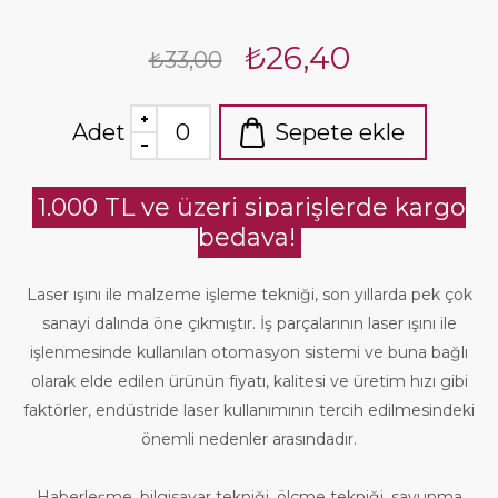
₺26,40
₺33,00
Adet
Sepete ekle
1.000 TL ve üzeri siparişlerde kargo
bedava!
Laser ışını ile malzeme işleme tekniği, son yıllarda pek çok
sanayi dalında öne çıkmıştır. İş parçalarının laser ışını ile
işlenmesinde kullanılan otomasyon sistemi ve buna bağlı
olarak elde edilen ürünün fiyatı, kalitesi ve üretim hızı gibi
faktörler, endüstride laser kullanımının tercih edilmesindeki
önemli nedenler arasındadır.
Haberleşme, bilgisayar tekniği, ölçme tekniği, savunma