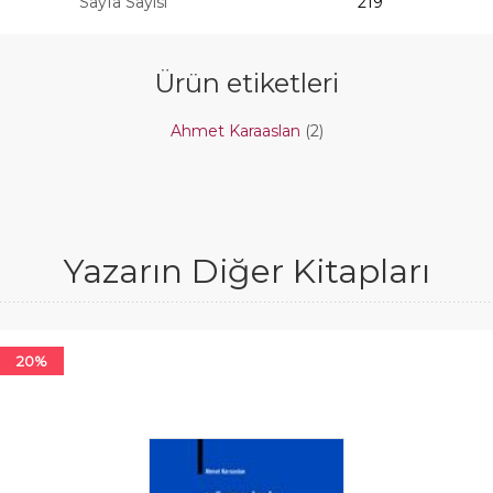
Sayfa Sayısı
219
Ürün etiketleri
Ahmet Karaaslan
(2)
Yazarın Diğer Kitapları
20%