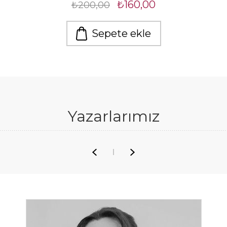
₺160,00
₺200,00
Sepete ekle
Yazarlarımız