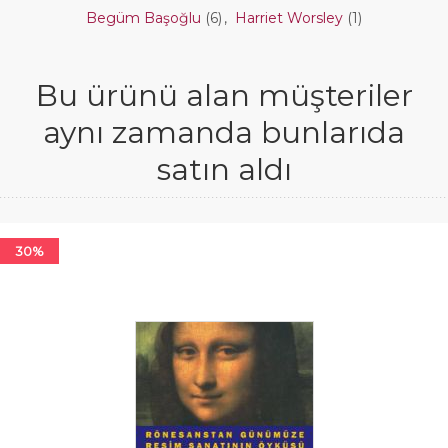
Begüm Başoğlu
(6)
,
Harriet Worsley
(1)
Bu ürünü alan müşteriler
aynı zamanda bunlarıda
satın aldı
30%