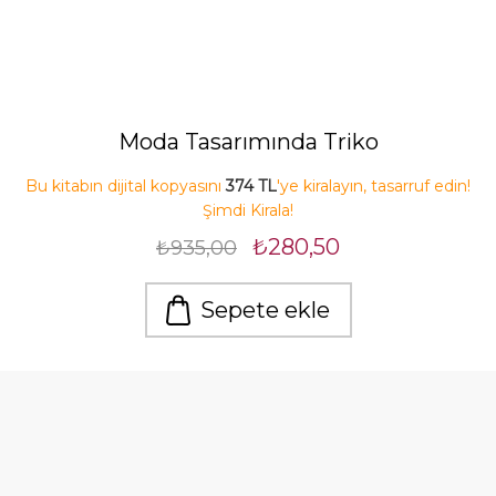
Moda Tasarımında Triko
Bu kitabın dijital kopyasını
374 TL
'ye kiralayın, tasarruf edin!
Şimdi Kirala!
₺280,50
₺935,00
Sepete ekle