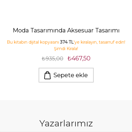
Moda Tasarımında Aksesuar Tasarımı
Bu kitabın dijital kopyasını
374 TL
'ye kiralayın, tasarruf edin!
Şimdi Kirala!
₺467,50
₺935,00
Sepete ekle
Yazarlarımız