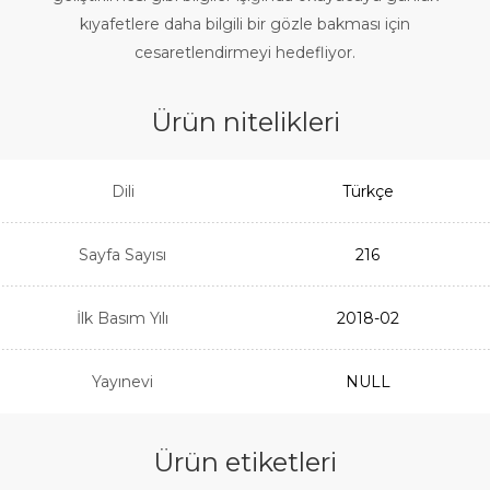
kıyafetlere daha bilgili bir gözle bakması için
cesaretlendirmeyi hedefliyor.
Ürün nitelikleri
Dili
Türkçe
Sayfa Sayısı
216
İlk Basım Yılı
2018-02
Yayınevi
NULL
Ürün etiketleri