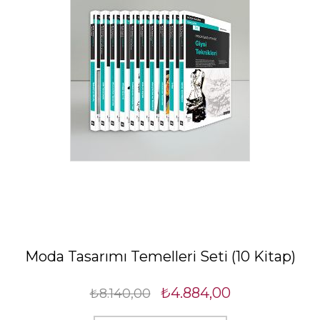
Moda Tasarımı Temelleri Seti (10 Kitap)
₺4.884,00
₺8.140,00