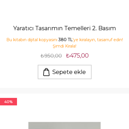
Yaratıcı Tasarımın Temelleri 2. Basım
Bu kitabın dijital kopyasını
380 TL
'ye kiralayın, tasarruf edin!
Şimdi Kirala!
₺475,00
₺950,00
Sepete ekle
40%