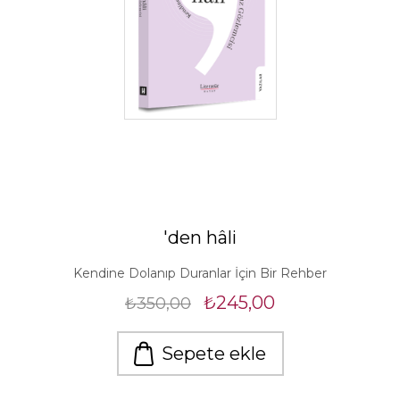
'den hâli
Kendine Dolanıp Duranlar İçin Bir Rehber
₺245,00
₺350,00
Sepete ekle