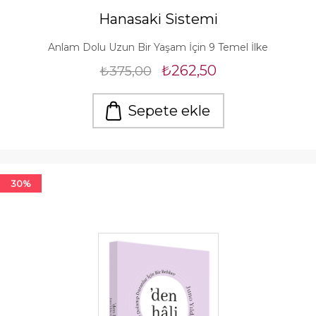
Hanasaki Sistemi
Anlam Dolu Uzun Bir Yaşam İçin 9 Temel İlke
₺262,50
₺375,00
Sepete ekle
30%