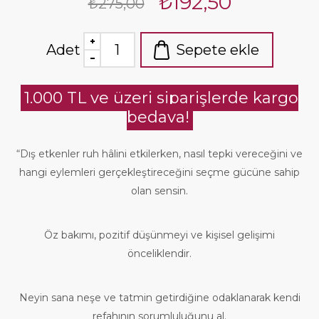
₺192,50
₺275,00
Adet
Sepete ekle
1.000 TL ve üzeri siparişlerde kargo
bedava!
“Dış etkenler ruh hâlini etkilerken, nasıl tepki vereceğini ve
hangi eylemleri gerçekleştireceğini seçme gücüne sahip
olan sensin.
Öz bakımı, pozitif düşünmeyi ve kişisel gelişimi
önceliklendir.
Neyin sana neşe ve tatmin getirdiğine odaklanarak kendi
refahının sorumluluğunu al.