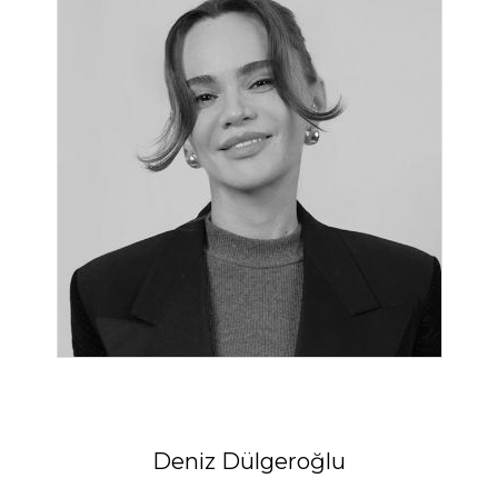
Deniz Dülgeroğlu