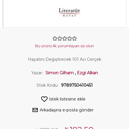
Bu ürünü ilk yorumlayan siz olun
Hayatını Değiştirecek 101 Acı Gerçek
Yazar:
Simon Gilham
,
Ezgi Alkan
Stok Kodu:
9789750410451
İstek listesine ekle
Arkadaşına e-posta gönder