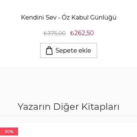
Kendini Sev - Öz Kabul Günlüğü
₺262,50
₺375,00
Sepete ekle
Yazarın Diğer Kitapları
30%