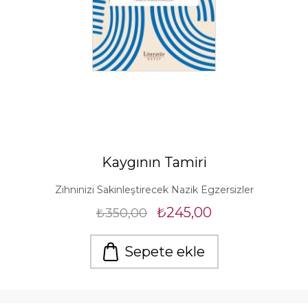
Kaygının Tamiri
Zihninizi Sakinleştirecek Nazik Egzersizler
₺245,00
₺350,00
Sepete ekle