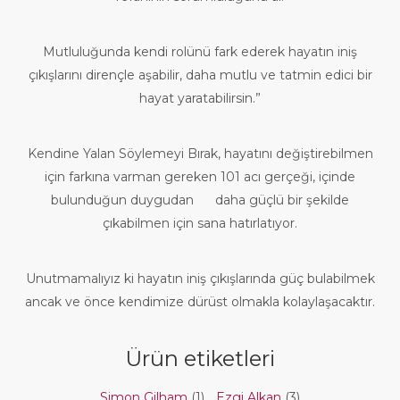
Mutluluğunda kendi rolünü fark ederek hayatın iniş
çıkışlarını dirençle aşabilir, daha mutlu ve tatmin edici bir
hayat yaratabilirsin.”
Kendine Yalan Söylemeyi Bırak, hayatını değiştirebilmen
için farkına varman gereken 101 acı gerçeği, içinde
bulunduğun duygudan daha güçlü bir şekilde
çıkabilmen için sana hatırlatıyor.
Unutmamalıyız ki hayatın iniş çıkışlarında güç bulabilmek
ancak ve önce kendimize dürüst olmakla kolaylaşacaktır.
Ürün etiketleri
Simon Gilham
(1)
,
Ezgi Alkan
(3)