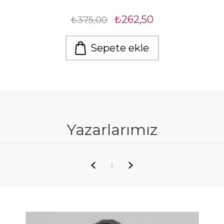
₺262,50
₺375,00
Sepete ekle
Yazarlarımız