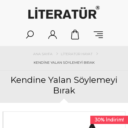
ANA SAYFA
LITERATÜR HAYAT
KENDINE YALAN SÖYLEMEYI BIRAK
Kendine Yalan Söylemeyi
Bırak
30% İndirim!