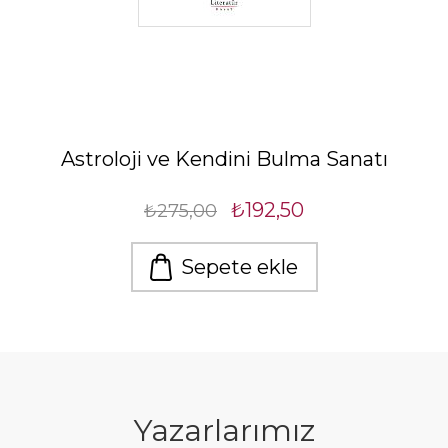
Astroloji ve Kendini Bulma Sanatı
₺192,50
₺275,00
Sepete ekle
Yazarlarımız