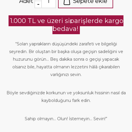
Adet
Sepete ekle
1.000 TL ve üzeri siparişlerde kargo
bedava!
“Solan yaprakların düşüşündeki zarafeti ve bilgeliği
seyredin. Bir oluştan bir başka oluşa geçişin sadeliğini ve
huzurunu görün... Beş dakika sonra o geçişi yapacak
olsanız bile, hayatta olmanın lezzetini hâlâ çıkarabilen
varlığınızı sevin.
Böyle sevdiğinizde korkunun ve yoksunluk hissinin nasıl da
kaybolduğunu fark edin.
Sahip olmayın... Olun! İstemeyin... Sevin!”