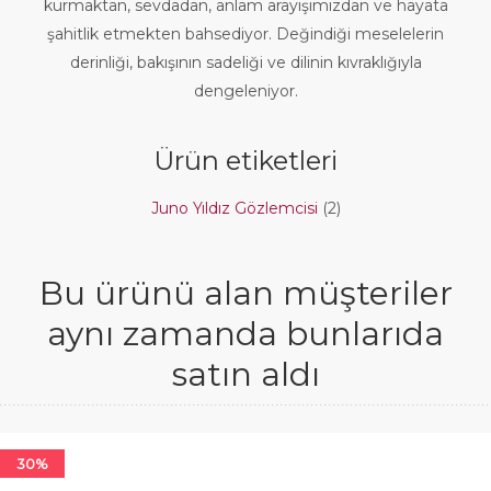
kurmaktan, sevdadan, anlam arayışımızdan ve hayata
şahitlik etmekten bahsediyor. Değindiği meselelerin
derinliği, bakışının sadeliği ve dilinin kıvraklığıyla
dengeleniyor.
Ürün etiketleri
Juno Yıldız Gözlemcisi
(2)
Bu ürünü alan müşteriler
aynı zamanda bunlarıda
satın aldı
30%