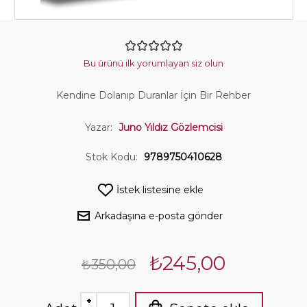
Bu ürünü ilk yorumlayan siz olun
Kendine Dolanıp Duranlar İçin Bir Rehber
Yazar:
Juno Yıldız Gözlemcisi
Stok Kodu:
9789750410628
İstek listesine ekle
Arkadaşına e-posta gönder
₺245,00
₺350,00