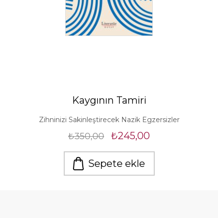
Kaygının Tamiri
Zihninizi Sakinleştirecek Nazik Egzersizler
₺245,00
₺350,00
Sepete ekle