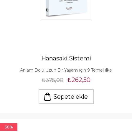
Hanasaki Sistemi
Anlam Dolu Uzun Bir Yaşam İçin 9 Temel İlke
₺262,50
₺375,00
Sepete ekle
30%