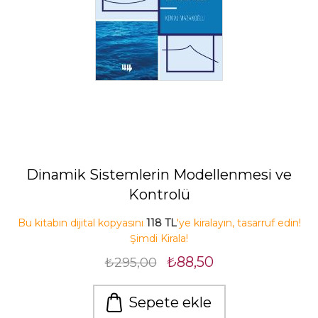
Dinamik Sistemlerin Modellenmesi ve
Kontrolü
Bu kitabın dijital kopyasını
118 TL
'ye kiralayın, tasarruf edin!
Şimdi Kirala!
₺88,50
₺295,00
Sepete ekle