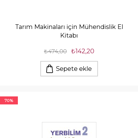
Tarım Makinaları için Mühendislik El
Kitabı
₺142,20
₺474,00
Sepete ekle
70%