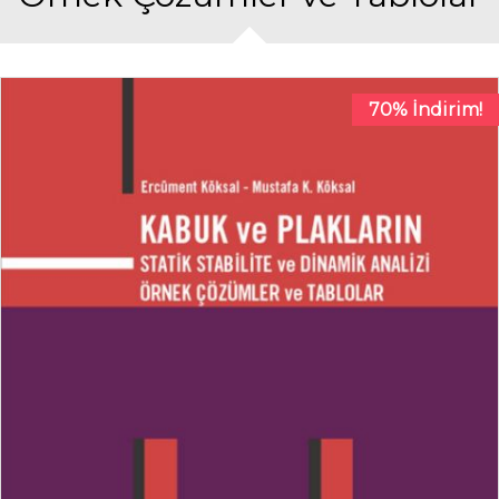
70% İndirim!