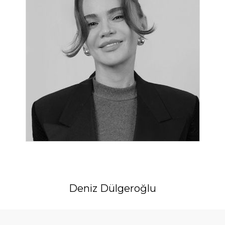
Deniz Dülgeroğlu