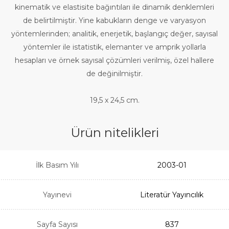
kinematik ve elastisite bağıntıları ile dinamik denklemleri
de belirtilmiştir. Yine kabukların denge ve varyasyon
yöntemlerinden; analitik, enerjetik, başlangıç değer, sayısal
yöntemler ile istatistik, elemanter ve amprik yollarla
hesapları ve örnek sayısal çözümleri verilmiş, özel hallere
de değinilmiştir.
19,5 x 24,5 cm.
Ürün nitelikleri
İlk Basım Yılı
2003-01
Yayınevi
Literatür Yayıncılık
Sayfa Sayısı
837