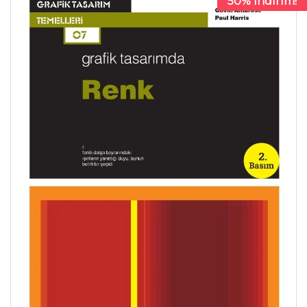
50% İndirim!