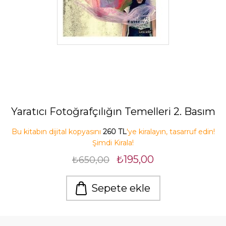
Yaratıcı Fotoğrafçılığın Temelleri 2. Basım
Bu kitabın dijital kopyasını
260 TL
'ye kiralayın, tasarruf edin!
Şimdi Kirala!
₺195,00
₺650,00
Sepete ekle