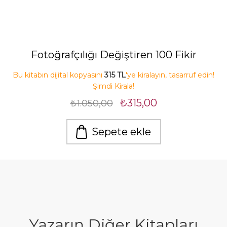
Fotoğrafçılığı Değiştiren 100 Fikir
Bu kitabın dijital kopyasını
315 TL
'ye kiralayın, tasarruf edin!
Şimdi Kirala!
₺315,00
₺1.050,00
Sepete ekle
Yazarın Diğer Kitapları