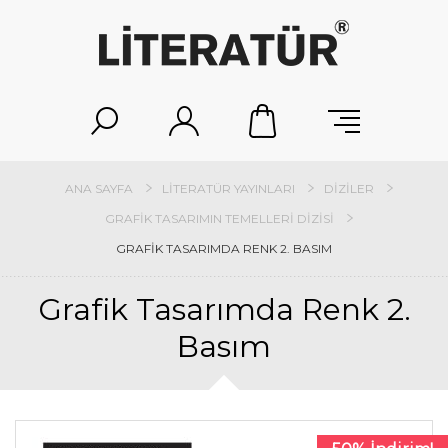
ANA SAYFA
LITERATÜR YAYINLARI
DIZILER
GRAFIK TASARIMIN TEMELLERI DIZISI
GRAFIK TASARIMDA RENK 2. BASIM
Grafik Tasarımda Renk 2.
Basım