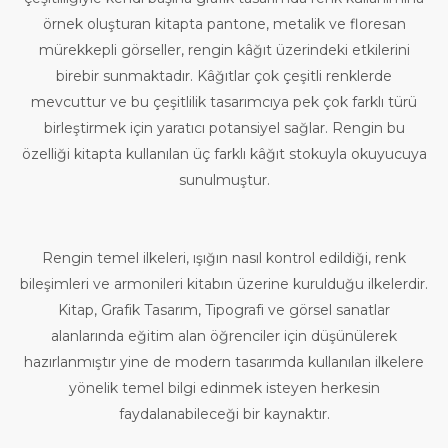
örnek oluşturan kitapta pantone, metalik ve floresan
mürekkepli görseller, rengin kâğıt üzerindeki etkilerini
birebir sunmaktadır. Kâğıtlar çok çeşitli renklerde
mevcuttur ve bu çeşitlilik tasarımcıya pek çok farklı türü
birleştirmek için yaratıcı potansiyel sağlar. Rengin bu
özelliği kitapta kullanılan üç farklı kâğıt stokuyla okuyucuya
sunulmuştur.
Rengin temel ilkeleri, ışığın nasıl kontrol edildiği, renk
bileşimleri ve armonileri kitabın üzerine kurulduğu ilkelerdir.
Kitap, Grafik Tasarım, Tipografi ve görsel sanatlar
alanlarında eğitim alan öğrenciler için düşünülerek
hazırlanmıştır yine de modern tasarımda kullanılan ilkelere
yönelik temel bilgi edinmek isteyen herkesin
faydalanabileceği bir kaynaktır.