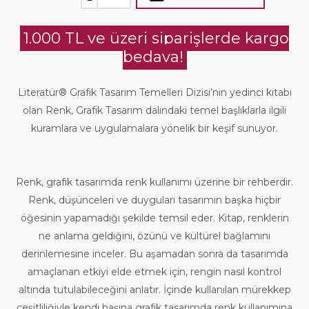
1.000 TL ve üzeri siparişlerde kargo
bedava!
Literatür® Grafik Tasarım Temelleri Dizisi’nin yedinci kitabı
olan Renk, Grafik Tasarım dalındaki temel başlıklarla ilgili
kuramlara ve uygulamalara yönelik bir keşif sunuyor.
Renk, grafik tasarımda renk kullanımı üzerine bir rehberdir.
Renk, düşünceleri ve duyguları tasarımın başka hiçbir
öğesinin yapamadığı şekilde temsil eder. Kitap, renklerin
ne anlama geldiğini, özünü ve kültürel bağlamını
derinlemesine inceler. Bu aşamadan sonra da tasarımda
amaçlanan etkiyi elde etmek için, rengin nasıl kontrol
altında tutulabileceğini anlatır. İçinde kullanılan mürekkep
çeşitliliğiyle kendi başına grafik tasarımda renk kullanımına