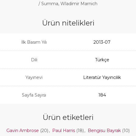
/ Summa, Wladimir Marnich
Ürün nitelikleri
İlk Basım Yılı
2013-07
Dili
Türkçe
Yayınevi
Literatür Yayıncılık
Sayfa Sayısı
184
Ürün etiketleri
Gavin Ambrose
(20)
,
Paul Harris
(18)
,
Bengisu Bayrak
(10)