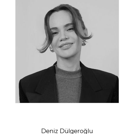
Deniz Dülgeroğlu