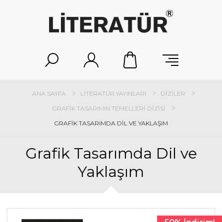
ANA SAYFA
LITERATÜR YAYINLARI
DIZILER
GRAFIK TASARIMIN TEMELLERI DIZISI
GRAFIK TASARIMDA DIL VE YAKLAŞIM
Grafik Tasarımda Dil ve
Yaklaşım