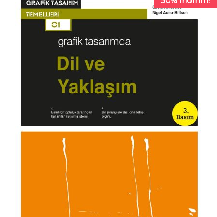
50% İndirim!