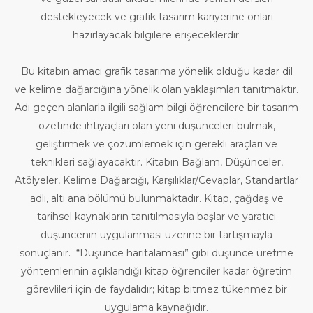
destekleyecek ve grafik tasarım kariyerine onları
hazırlayacak bilgilere erişeceklerdir.
Bu kitabın amacı grafik tasarıma yönelik olduğu kadar dil
ve kelime dağarcığına yönelik olan yaklaşımları tanıtmaktır.
Adı geçen alanlarla ilgili sağlam bilgi öğrencilere bir tasarım
özetinde ihtiyaçları olan yeni düşünceleri bulmak,
geliştirmek ve çözümlemek için gerekli araçları ve
teknikleri sağlayacaktır. Kitabın Bağlam, Düşünceler,
Atölyeler, Kelime Dağarcığı, Karşılıklar/Cevaplar, Standartlar
adlı, altı ana bölümü bulunmaktadır. Kitap, çağdaş ve
tarihsel kaynakların tanıtılmasıyla başlar ve yaratıcı
düşüncenin uygulanması üzerine bir tartışmayla
sonuçlanır. “Düşünce haritalaması” gibi düşünce üretme
yöntemlerinin açıklandığı kitap öğrenciler kadar öğretim
görevlileri için de faydalıdır; kitap bitmez tükenmez bir
uygulama kaynağıdır.