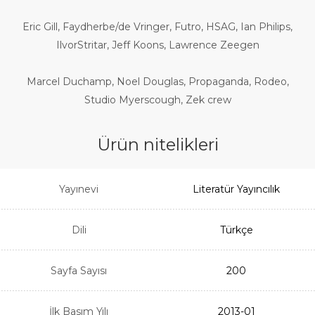
Eric Gill, Faydherbe/de Vringer, Futro, HSAG, Ian Philips,
IlvorStritar, Jeff Koons, Lawrence Zeegen
Marcel Duchamp, Noel Douglas, Propaganda, Rodeo,
Studio Myerscough, Zek crew
Ürün nitelikleri
Yayınevi
Literatür Yayıncılık
Dili
Türkçe
Sayfa Sayısı
200
İlk Basım Yılı
2013-01