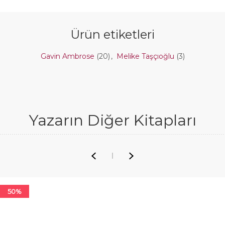
Ürün etiketleri
Gavin Ambrose
(20)
,
Melike Taşçıoğlu
(3)
Yazarın Diğer Kitapları
50%