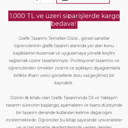
1.000 TL ve üzeri siparişlerde kargo
bedava!
Grafik Tasarımı Temelleri Dizisi , görsel sanatlar
öğrencilerinin grafik tasarım alanında yer alan konu
başlıklarının kuramsal ve uygulamaya yönelik keşfini
sağlamak üzere tasarlanmıştır. Profesyonel tasarımcı ve
öğrencilerden örnekler ,resimli ve açıklayıcı diyagramlarla
birlikte ilham verici görsellerle dolu vazgeçilmez bir
kaynaktır.
Dizinin ilk kitabı olan Grafik Tasarımında Dil ve Yaklaşım
tasarım sürecinin başlangıç aşamalarını ve lisans düzeyinde
bir tasarım dersinde kullanılan kelime dağarcığını
incelemektedir. Öğrenciler bu kitap sayesinde üniversiteler
ve güzel sanatlar akademilerinde verilen dersleri