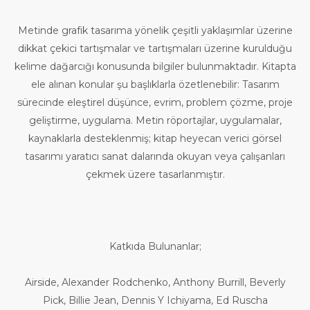
Metinde grafik tasarıma yönelik çeşitli yaklaşımlar üzerine
dikkat çekici tartışmalar ve tartışmaları üzerine kurulduğu
kelime dağarcığı konusunda bilgiler bulunmaktadır. Kitapta
ele alınan konular şu başlıklarla özetlenebilir: Tasarım
sürecinde eleştirel düşünce, evrim, problem çözme, proje
geliştirme, uygulama. Metin röportajlar, uygulamalar,
kaynaklarla desteklenmiş; kitap heyecan verici görsel
tasarımı yaratıcı sanat dalarında okuyan veya çalışanları
çekmek üzere tasarlanmıştır.
Katkıda Bulunanlar;
Airside, Alexander Rodchenko, Anthony Burrill, Beverly
Pick, Billie Jean, Dennis Y Ichiyama, Ed Ruscha