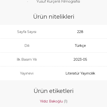
· Yusuf Kurçenli Filmografisi
Ürün nitelikleri
Sayfa Sayısı
228
Dili
Türkçe
İlk Basım Yılı
2023-05
Yayınevi
Literatür Yayıncılık
Ürün etiketleri
Yıldız Bakoğlu
(1)