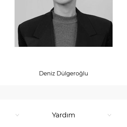
Deniz Dülgeroğlu
Yardım