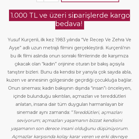
1.000 TL ve üzeri siparişlerde kargo
bedava!
Yusuf Kurçenli, ilk kez 1983 yılında “Ve Recep Ve Zehra Ve
Ayşe” adlı uzun metrajlı filmini gerçekleştirdi. Kurçenli’nin
bu ilk filmi aslında onun sonraki filmlerinde de karşımıza
çıkacak olan “kadın” orijinine oturan bir bakış açısıyla
tanıştırır bizleri. Bunu da kendisi bir yanıyla çok sayıda abla,
kuzen ve annesinin gölgesinde geçirdiği çocukluğa bağlar.
Onun sineması; kadın bakışının dışında “insan”ı önceleyen,
içinde bulunduğu sıkıntıları, açmazları ve tereddütleri
anlatan, insana dair tüm duyguları harmanlayan bir
sinemadır aynı zamanda: “
Tereddütleri, açmazları
seviyorum; açmazları yaşamanın bizzat kendisini
yaşamanın son derece insani olduğunu düşünüyorum.
Açmazlar karşısında kolay karar veren ve erki devreye