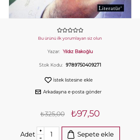
Bu ürünü ilk yorumlayan siz olun
Yazar:
Yıldız Bakoğlu
Stok Kodu:
9789750409271
İstek listesine ekle
Arkadaşına e-posta gönder
₺97,50
₺325,00
Adet
Sepete ekle