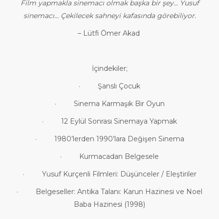
Film yapmakla sinemacı olmak başka bir şey… Yusuf
sinemacı… Çekilecek sahneyi kafasında görebiliyor.
– Lütfi Ömer Akad
İçindekiler;
· Şanslı Çocuk
· Sinema Karmaşık Bir Oyun
· 12 Eylül Sonrası Sinemaya Yapmak
· 1980’lerden 1990’lara Değişen Sinema
· Kurmacadan Belgesele
· Yusuf Kurçenli Filmleri: Düşünceler / Eleştiriler
· Belgeseller: Antika Talanı: Karun Hazinesi ve Noel
Baba Hazinesi (1998)