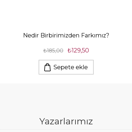
Nedir Birbirimizden Farkımız?
₺129,50
₺185,00
Sepete ekle
Yazarlarımız