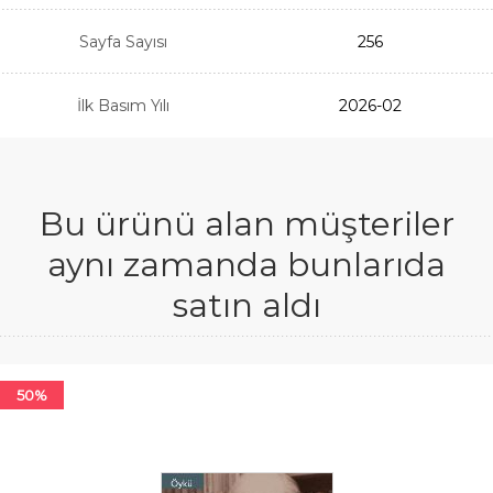
Sayfa Sayısı
256
İlk Basım Yılı
2026-02
Bu ürünü alan müşteriler
aynı zamanda bunlarıda
satın aldı
50%