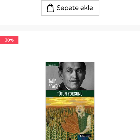
Sepete ekle
30%