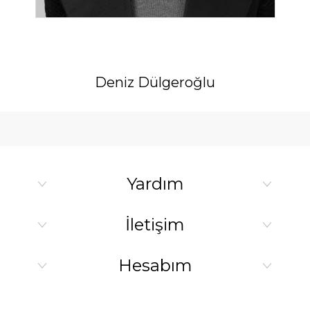
Deniz Dülgeroğlu
Yardım
İletişim
Hesabım