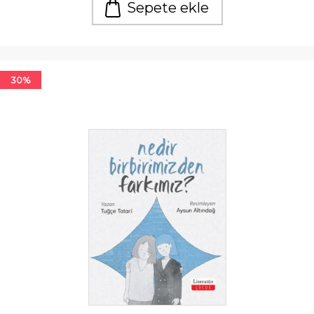
Sepete ekle
30%