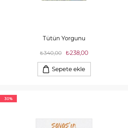
Tütün Yorgunu
₺238,00
₺340,00
Sepete ekle
30%