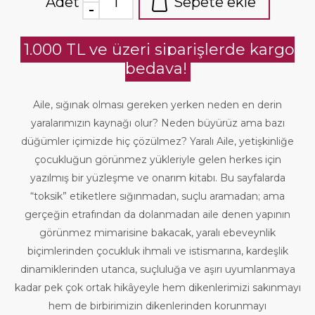
Adet
Sepete ekle
1.000 TL ve üzeri siparişlerde kargo
bedava!
Aile, sığınak olması gereken yerken neden en derin
yaralarımızın kaynağı olur? Neden büyürüz ama bazı
düğümler içimizde hiç çözülmez? Yaralı Aile, yetişkinliğe
çocukluğun görünmez yükleriyle gelen herkes için
yazılmış bir yüzleşme ve onarım kitabı. Bu sayfalarda
“toksik” etiketlere sığınmadan, suçlu aramadan; ama
gerçeğin etrafından da dolanmadan aile denen yapının
görünmez mimarisine bakacak, yaralı ebeveynlik
biçimlerinden çocukluk ihmali ve istismarına, kardeşlik
dinamiklerinden utanca, suçluluğa ve aşırı uyumlanmaya
kadar pek çok ortak hikâyeyle hem dikenlerimizi sakınmayı
hem de birbirimizin dikenlerinden korunmayı