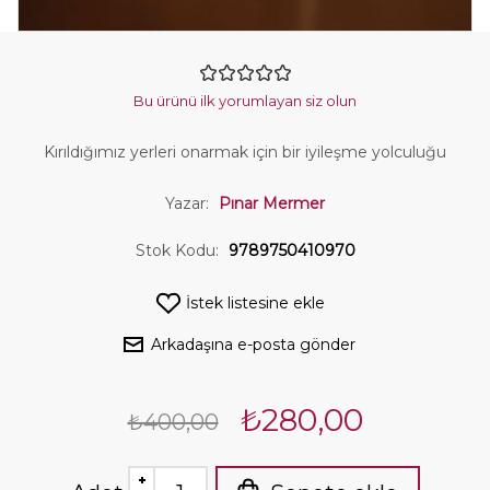
Bu ürünü ilk yorumlayan siz olun
Kırıldığımız yerleri onarmak için bir iyileşme yolculuğu
Yazar:
Pınar Mermer
Stok Kodu:
9789750410970
İstek listesine ekle
Arkadaşına e-posta gönder
₺280,00
₺400,00