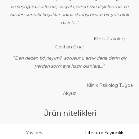
ve seçtiğimiz ailemiz, sosyal çevremizle ilişkilerimiz ve
bizden sonraki
kuşaklar adına dönüştürücü bir yolculuk
daveti…”
Klinik Psikolog
Gökhan Çınar
“‘Ben neden böyleyim?’ sorusunu artık daha derin bir
yerden sormaya hazır olanlara…”
Klinik Psikolog Tuğba
Akyüz
Ürün nitelikleri
Yayınevi
Literatür Yayıncılık