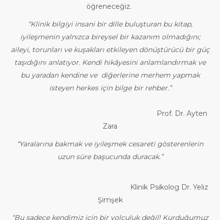
öğreneceğiz.
“Klinik bilgiyi insani bir dille buluşturan bu kitap,
iyileşmenin yalnızca bireysel bir kazanım olmadığını;
aileyi, torunları ve
kuşakları etkileyen dönüştürücü bir güç
taşıdığını anlatıyor. Kendi hikâyesini anlamlandırmak ve
bu yaradan kendine ve
diğerlerine merhem yapmak
isteyen herkes için bilge bir rehber.”
Prof. Dr. Ayten
Zara
“Yaralarına bakmak ve iyileşmek cesareti gösterenlerin
uzun süre başucunda duracak.”
Klinik Psikolog Dr. Yeliz
Şimşek
“Bu sadece kendimiz için bir yolculuk değil! Kurduğumuz