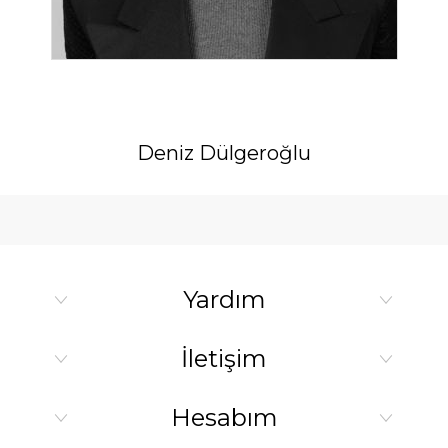
Deniz Dülgeroğlu
Yardım
İletişim
Hesabım