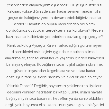
çekinmeden arayacağınız kişi kimdir? Düştüğünüzde sizi
kaldıran, yükseldiğinizde sizin kadar sevinen, aradan yıllar
geçse de kaldığınız yerden devam edebildiğiniz insanlar
kimler? Hayatın en büyük şanslarından biri olarak
gördüğünüz dostluklar gerçekten nasıl kuruluyor? Neden
bazı insanlar kalbinizde yer ederken bazıları gelip geçiyor?
Klinik psikolog Ayşegül Kalem, arkadaşlığın görünmeyen
dinamiklerini psikolojinin ışığında ele alırken bilimsel
araştırmaları, tarihsel anlatıları ve yaşamın içinden hikâyeleri
bir araya getiriyor. İlk bağlarımızdan dijital çağın ilişkilerine,
güvenin inşasından kırgınlıklara ve vedalara kadar
dostluğun farklı yüzlerini samimi ve akıcı bir dille anlatıyor.
Yakınlık Tesadüf Değildir, hayatımızı şekillendiren ilişkilerin
değerini yeniden hatırlatan bir kitap. Çünkü insanı hayata
bağlayan yalnızca başarıları, hedefleri ya da sahip oldukları
değil, yolu boyunca elini tutan, sırtını yasladığı ve hikâyesini