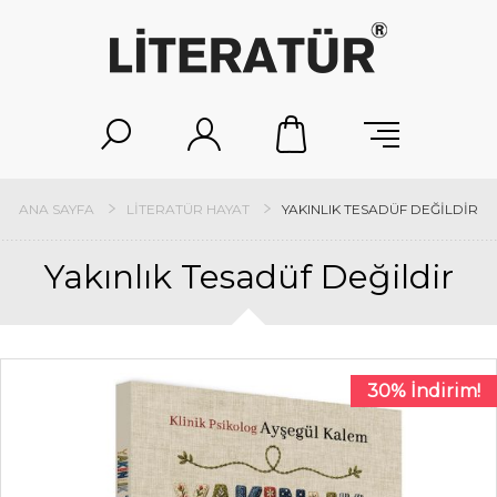
ANA SAYFA
LITERATÜR HAYAT
YAKINLIK TESADÜF DEĞILDIR
Yakınlık Tesadüf Değildir
30% İndirim!