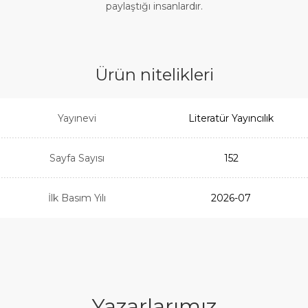
paylaştığı insanlardır.
Ürün nitelikleri
Yayınevi
Literatür Yayıncılık
Sayfa Sayısı
152
İlk Basım Yılı
2026-07
Yazarlarımız