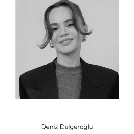
Deniz Dülgeroğlu