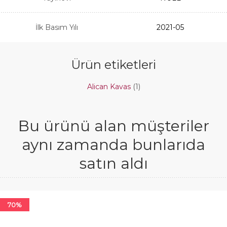
İlk Basım Yılı
2021-05
Ürün etiketleri
Alican Kavas
(1)
Bu ürünü alan müşteriler
aynı zamanda bunlarıda
satın aldı
70%