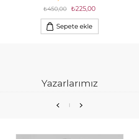
₺225,00
₺450,00
Sepete ekle
Yazarlarımız