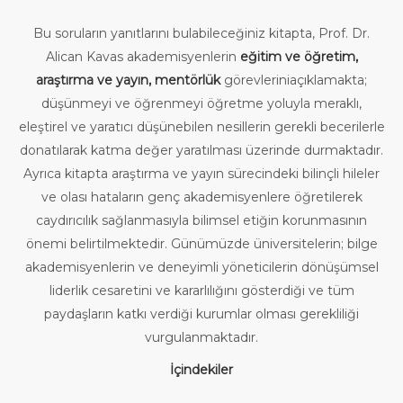
Bu soruların yanıtlarını bulabileceğiniz kitapta, Prof. Dr.
Alican Kavas akademisyenlerin
eğitim ve öğretim,
araştırma ve yayın, mentörlük
görevleriniaçıklamakta;
düşünmeyi ve öğrenmeyi öğretme yoluyla meraklı,
eleştirel ve yaratıcı düşünebilen nesillerin gerekli becerilerle
donatılarak katma değer yaratılması üzerinde durmaktadır.
Ayrıca kitapta araştırma ve yayın sürecindeki bilinçli hileler
ve olası hataların genç akademisyenlere öğretilerek
caydırıcılık sağlanmasıyla bilimsel etiğin korunmasının
önemi belirtilmektedir. Günümüzde üniversitelerin; bilge
akademisyenlerin ve deneyimli yöneticilerin dönüşümsel
liderlik cesaretini ve kararlılığını gösterdiği ve tüm
paydaşların katkı verdiği kurumlar olması gerekliliği
vurgulanmaktadır.
İçindekiler