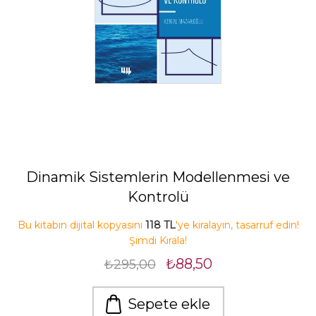
Dinamik Sistemlerin Modellenmesi ve
Kontrolü
Bu kitabın dijital kopyasını
118 TL
'ye kiralayın, tasarruf edin!
Şimdi Kirala!
₺88,50
₺295,00
Sepete ekle