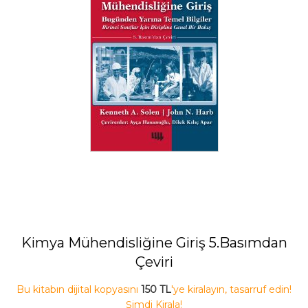
Kimya Mühendisliğine Giriş 5.Basımdan
Çeviri
Bu kitabın dijital kopyasını
150 TL
'ye kiralayın, tasarruf edin!
Şimdi Kirala!