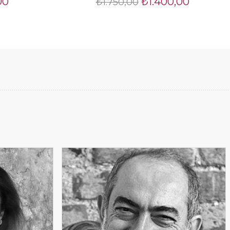
00
₺1.400,00
₺1.750,00