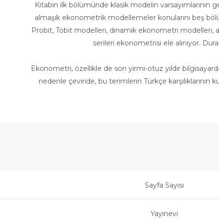
Kitabın ilk bölümünde klasik modelin varsayımlarının ge
almaşık ekonometrik modellemeler konularını beş bölü
Probit, Tobit modelleri, dinamik ekonometri modelleri, 
serileri ekonometrisi ele alınıyor. Du
Ekonometri, özellikle de son yirmi-otuz yıldır bilgisayardak
nedenle çeviride, bu terimlerin Türkçe karşılıklarının 
Sayfa Sayısı
Yayınevi