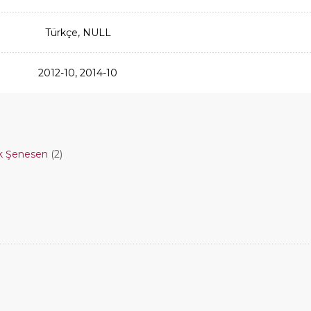
Türkçe, NULL
2012-10, 2014-10
ük Şenesen
(2)