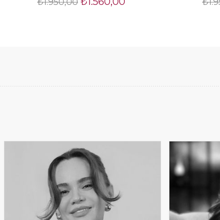
₺1.560,00
₺1.950,00
₺1.