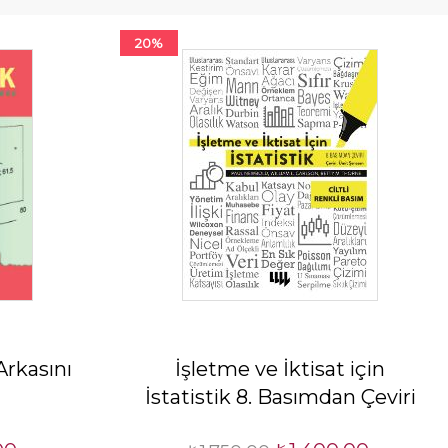
20%
 Arkasını
İşletme ve İktisat için
İstatistik 8. Basımdan Çeviri