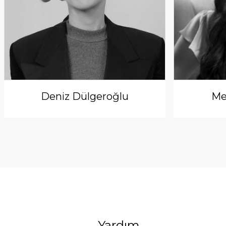
Deniz Dülgeroğlu
Me
Yardım