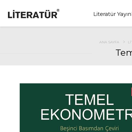
Literatür Yayın
ANA SAYFA
LI
Tem