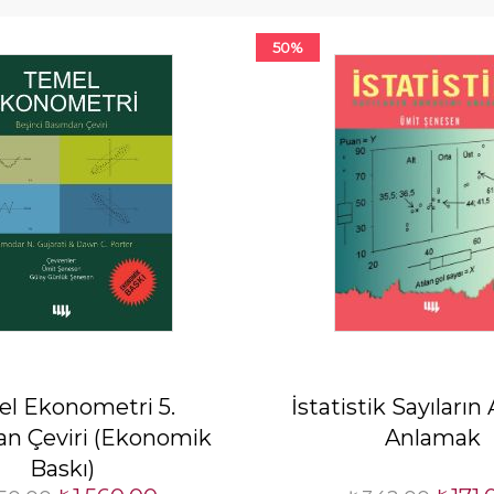
50%
l Ekonometri 5.
İstatistik Sayıların
n Çeviri (Ekonomik
Anlamak
Baskı)