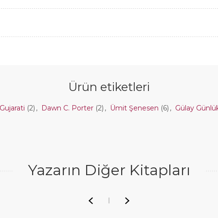
Ürün etiketleri
Gujarati
(2)
,
Dawn C. Porter
(2)
,
Ümit Şenesen
(6)
,
Gülay Günl
Yazarın Diğer Kitapları