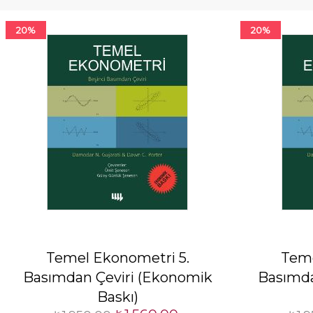
20%
20%
Temel Ekonometri 5.
Teme
Basımdan Çeviri (Ekonomik
Basımda
Baskı)