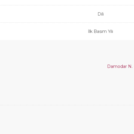
Dili
İlk Basım Yılı
Damodar N. 