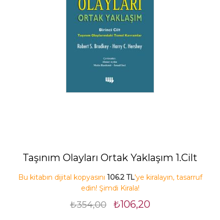
Taşınım Olayları Ortak Yaklaşım 1.Cilt
Bu kitabın dijital kopyasını
106.2 TL
'ye kiralayın, tasarruf
edin! Şimdi Kirala!
₺106,20
₺354,00