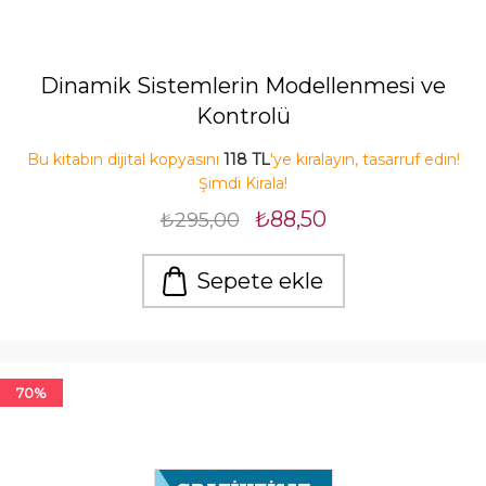
Dinamik Sistemlerin Modellenmesi ve
Kontrolü
Bu kitabın dijital kopyasını
118 TL
'ye kiralayın, tasarruf edin!
Şimdi Kirala!
₺88,50
₺295,00
Sepete ekle
70%