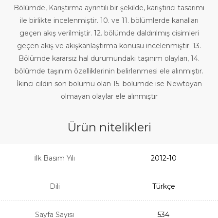
Bölümde, Karıştırma ayrıntılı bir şekilde, karıştırıcı tasarımı
ile birlikte incelenmiştir. 10. ve 11. bölümlerde kanalları
geçen akış verilmiştir. 12. bölümde daldırılmış cisimleri
geçen akış ve akışkanlaştırma konusu incelenmiştir. 13.
Bölümde kararsız hal durumundaki taşınım olayları, 14.
bölümde taşınım özelliklerinin belirlenmesi ele alınmıştır.
İkinci cildin son bölümü olan 15. bölümde ise Newtoyan
olmayan olaylar ele alınmıştır
Ürün nitelikleri
İlk Basım Yılı
2012-10
Dili
Türkçe
Sayfa Sayısı
534