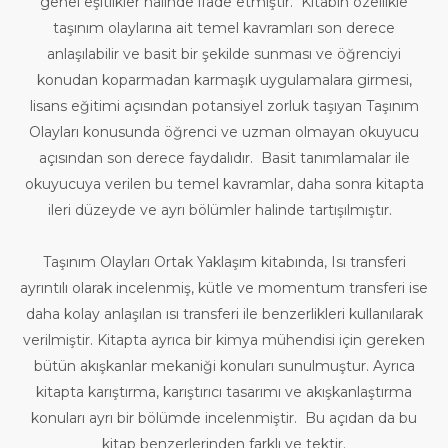
genel eşitlikler halinde ifade etmiştir. Kitabın özellikle
taşınım olaylarına ait temel kavramları son derece
anlaşılabilir ve basit bir şekilde sunması ve öğrenciyi
konudan koparmadan karmaşık uygulamalara girmesi,
lisans eğitimi açısından potansiyel zorluk taşıyan Taşınım
Olayları konusunda öğrenci ve uzman olmayan okuyucu
açısından son derece faydalıdır. Basit tanımlamalar ile
okuyucuya verilen bu temel kavramlar, daha sonra kitapta
ileri düzeyde ve ayrı bölümler halinde tartışılmıştır.
Taşınım Olayları Ortak Yaklaşım kitabında, Isı transferi
ayrıntılı olarak incelenmiş, kütle ve momentum transferi ise
daha kolay anlaşılan ısı transferi ile benzerlikleri kullanılarak
verilmiştir. Kitapta ayrıca bir kimya mühendisi için gereken
bütün akışkanlar mekaniği konuları sunulmuştur. Ayrıca
kitapta karıştırma, karıştırıcı tasarımı ve akışkanlaştırma
konuları ayrı bir bölümde incelenmiştir. Bu açıdan da bu
kitap benzerlerinden farklı ve tektir.