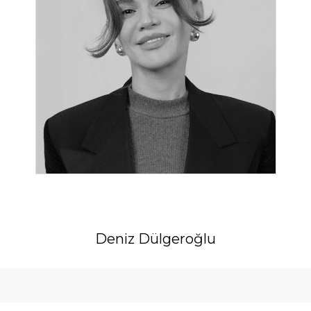
Deniz Dülgeroğlu