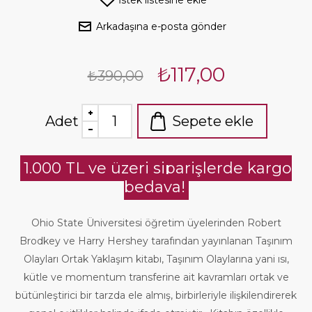
İstek listesine ekle
Arkadaşına e-posta gönder
₺117,00
₺390,00
Adet
Sepete ekle
1.000 TL ve üzeri siparişlerde kargo
bedava!
Ohio State Üniversitesi öğretim üyelerinden Robert
Brodkey ve Harry Hershey tarafından yayınlanan Taşınım
Olayları Ortak Yaklaşım kitabı, Taşınım Olaylarına yani ısı,
kütle ve momentum transferine ait kavramları ortak ve
bütünleştirici bir tarzda ele almış, birbirleriyle ilişkilendirerek