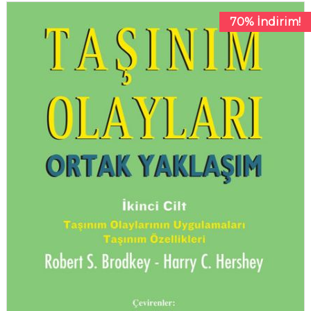
70% İndirim!