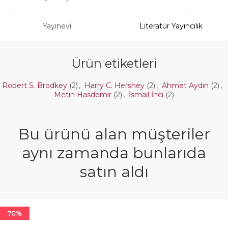
Yayınevi
Literatür Yayıncılık
Ürün etiketleri
Robert S. Brodkey
(2)
,
Harry C. Hershey
(2)
,
Ahmet Aydın
(2)
,
Metin Hasdemir
(2)
,
İsmail İnci
(2)
Bu ürünü alan müşteriler
aynı zamanda bunlarıda
satın aldı
70%