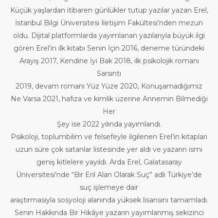
Küçük yaşlardan itibaren günlükler tutup yazılar yazan Erel,
İstanbul Bilgi Üniversitesi İletişim Fakültesi’nden mezun
oldu. Dijital platformlarda yayımlanan yazılarıyla büyük ilgi
gören Erel’in ilk kitabı Senin İçin 2016, deneme türündeki
Arayış 2017, Kendine İyi Bak 2018, ilk psikolojik romanı
Sarsıntı
2019, devam romanı Yüz Yüze 2020, Konuşamadığımız
Ne Varsa 2021, hafıza ve kimlik üzerine Annemin Bilmediği
Her
Şey ise 2022 yılında yayımlandı.
Psikoloji, toplumbilim ve felsefeyle ilgilenen Erel’in kitapları
uzun süre çok satanlar listesinde yer aldı ve yazarın ismi
geniş kitlelere yayıldı. Arda Erel, Galatasaray
Üniversitesi’nde “Bir Eril Alan Olarak Suç” adlı Türkiye’de
suç işlemeye dair
araştırmasıyla sosyoloji alanında yüksek lisansını tamamladı.
Senin Hakkında Bir Hikâye yazarın yayımlanmış sekizinci