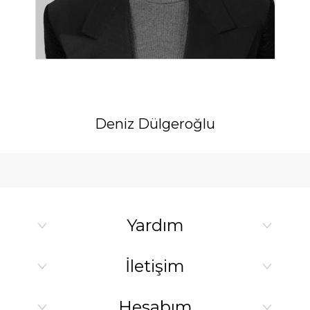
Deniz Dülgeroğlu
Yardım
İletişim
Hesabım