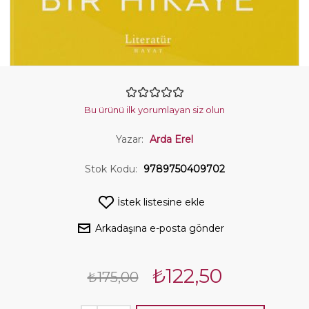
Bu ürünü ilk yorumlayan siz olun
Yazar:
Arda Erel
Stok Kodu:
9789750409702
İstek listesine ekle
Arkadaşına e-posta gönder
₺122,50
₺175,00