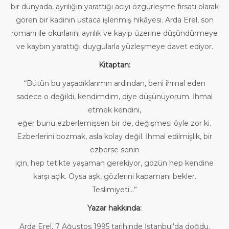
bir dünyada, ayrılığın yarattığı acıyı özgürleşme fırsatı olarak
gören bir kadının ustaca işlenmiş hikâyesi. Arda Erel, son
romanı ile okurlarını ayrılık ve kayıp üzerine düşündürmeye
ve kaybın yarattığı duygularla yüzleşmeye davet ediyor.
Kitaptan:
“Bütün bu yaşadıklarımın ardından, beni ihmal eden
sadece o değildi, kendimdim, diye düşünüyorum. İhmal
etmek kendini,
eğer bunu ezberlemişsen bir de, değişmesi öyle zor ki.
Ezberlerini bozmak, asla kolay değil. İhmal edilmişlik, bir
ezberse senin
için, hep tetikte yaşaman gerekiyor, gözün hep kendine
karşı açık. Oysa aşk, gözlerini kapamanı bekler.
Teslimiyeti…”
Yazar hakkında:
Arda Erel, 7 Ağustos 1995 tarihinde İstanbul’da doğdu.