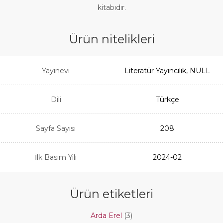
kitabıdır.
Ürün nitelikleri
Yayınevi
Literatür Yayıncılık, NULL
Dili
Türkçe
Sayfa Sayısı
208
İlk Basım Yılı
2024-02
Ürün etiketleri
Arda Erel
(3)