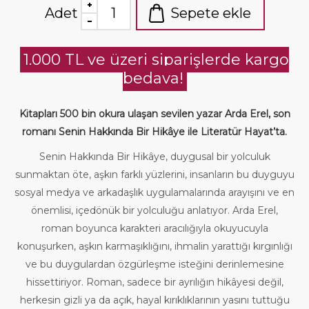
Adet
Sepete ekle
1.000 TL ve üzeri siparişlerde kargo
bedava!
Kitapları 500 bin okura ulaşan sevilen yazar Arda Erel, son
romanı Senin Hakkında Bir Hikâye ile Literatür Hayat’ta.
Senin Hakkında Bir Hikâye, duygusal bir yolculuk
sunmaktan öte, aşkın farklı yüzlerini, insanların bu duyguyu
sosyal medya ve arkadaşlık uygulamalarında arayışını ve en
önemlisi, içedönük bir yolculuğu anlatıyor. Arda Erel,
roman boyunca karakteri aracılığıyla okuyucuyla
konuşurken, aşkın karmaşıklığını, ihmalin yarattığı kırgınlığı
ve bu duygulardan özgürleşme isteğini derinlemesine
hissettiriyor. Roman, sadece bir ayrılığın hikâyesi değil,
herkesin gizli ya da açık, hayal kırıklıklarının yasını tuttuğu