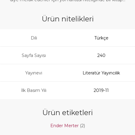
Ürün nitelikleri
Dili
Türkçe
Sayfa Sayısı
240
Yayınevi
Literatür Yayıncılık
İlk Basım Yılı
2019-11
Ürün etiketleri
Ender Merter
(2)