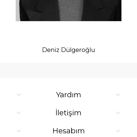
Deniz Dülgeroğlu
Yardım
İletişim
Hesabım