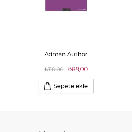
Adman Author
₺88,00
₺110,00
Sepete ekle