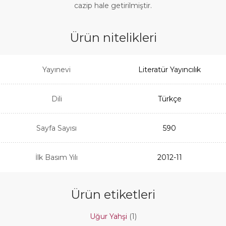
cazip hale getirilmiştir.
Ürün nitelikleri
Yayınevi
Literatür Yayıncılık
Dili
Türkçe
Sayfa Sayısı
590
İlk Basım Yılı
2012-11
Ürün etiketleri
Uğur Yahşi
(1)