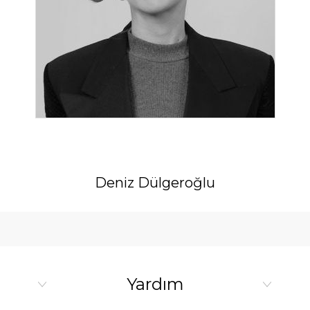
Deniz Dülgeroğlu
Yardım