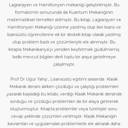
Lagranjiyen ve Hamiltonyen mekaniği geliştirilmiştir. Bu
formalizmin sonucunda da Kuantum Mekaniğinin
matematiksel temelleri atılmıştır. Bu kitap, Lagranjiyen ve
Hamiltonyen Mekaniği üzerine yazılmış olup ileri lisans ve
lisansüstü öğrencilerine ek bir destek kitap olarak yazılmış
olup problem bazlı ve çözümleriyle ele alınmıştır. Bu
kitapla Mekanikanya’yı yeniden keşfetmek güdülmemiş
belki mevcut bilgileri derli toplu bir araya getirilmeye
çalışılmıştır.
Prof Dr Uğur Yahşi , Lisansüstü eğitimi sırasında Klasik
Mekanik dersini alırken çözdüğü ve çalıştığı problemleri
,yazarak başladığı bu kitabı, verdiği Klasik Mekanik dersinde
sorduğu ve çözdüğü problemleri de bir araya getirerek
oluşturmuştur. Kitapta problemler veya türetişler soru-
cevap şeklinde çözümleri verilmiştir. Klasik Mekaniğin
kavramları ve uygulamaları problemlerle ele alınarak daha