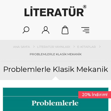
ANA SAYFA
LITERATÜR YAYINLARI
E-KITAPLAR
PROBLEMLERLE KLASIK MEKANIK
Problemlerle Klasik Mekanik
20% İndirim!