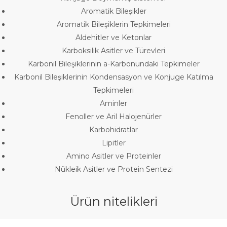
Aromatik Bileşikler
Aromatik Bileşiklerin Tepkimeleri
Aldehitler ve Ketonlar
Karboksilik Asitler ve Türevleri
Karbonil Bileşiklerinin a-Karbonundaki Tepkimeler
Karbonil Bileşiklerinin Kondensasyon ve Konjuge Katılma
Tepkimeleri
Aminler
Fenoller ve Aril Halojenürler
Karbohidratlar
Lipitler
Amino Asitler ve Proteinler
Nükleik Asitler ve Protein Sentezi
Ürün nitelikleri