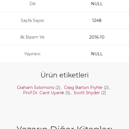
Dili
NULL
Sayfa Sayısı
1248
İlk Basım Yılı
2016-10
Yayınevi
NULL
Ürün etiketleri
Graham Solomons
(2)
,
Craig Barton Fryhle
(2)
,
Prof.Dr. Cavit Uyanık
(5)
,
Scott Snyder
(2)