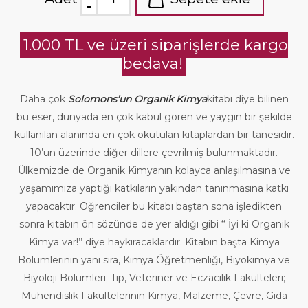
1.000 TL ve üzeri siparişlerde kargo
bedava!
Daha çok
Solomons’un Organik Kimya
kitabı diye bilinen
bu eser, dünyada en çok kabul gören ve yaygın bir şekilde
kullanılan alanında en çok okutulan kitaplardan bir tanesidir.
10’un üzerinde diğer dillere çevrilmiş bulunmaktadır.
Ülkemizde de Organik Kimyanın kolayca anlaşılmasına ve
yaşamımıza yaptığı katkıların yakından tanınmasına katkı
yapacaktır. Öğrenciler bu kitabı baştan sona işledikten
sonra kitabın ön sözünde de yer aldığı gibi ‘‘ İyi ki Organik
Kimya var!’’ diye haykıracaklardır. Kitabın başta Kimya
Bölümlerinin yanı sıra, Kimya Öğretmenliği, Biyokimya ve
Biyoloji Bölümleri; Tıp, Veteriner ve Eczacılık Fakülteleri;
Mühendislik Fakültelerinin Kimya, Malzeme, Çevre, Gıda