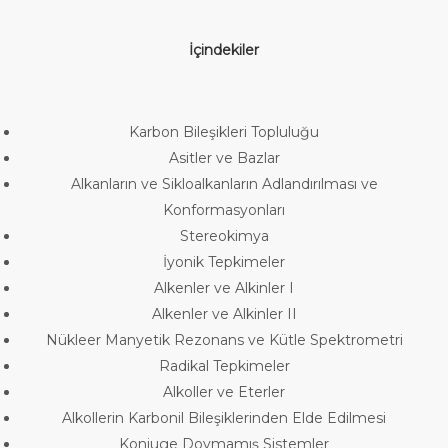
İçindekiler
Karbon Bileşikleri Topluluğu
Asitler ve Bazlar
Alkanların ve Sikloalkanların Adlandırılması ve
Konformasyonları
Stereokimya
İyonik Tepkimeler
Alkenler ve Alkinler I
Alkenler ve Alkinler II
Nükleer Manyetik Rezonans ve Kütle Spektrometri
Radikal Tepkimeler
Alkoller ve Eterler
Alkollerin Karbonil Bileşiklerinden Elde Edilmesi
Konjuge Doymamış Sistemler