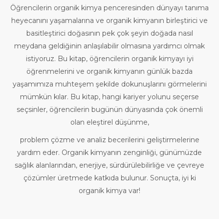
Öğrencilerin organik kimya penceresinden dünyayı tanıma
heyecanını yaşamalarına ve organik kimyanın birleştirici ve
basitleştirici doğasının pek çok şeyin doğada nasıl
meydana geldiğinin anlaşılabilir olmasına yardımcı olmak
istiyoruz. Bu kitap, öğrencilerin organik kimyayı iyi
öğrenmelerini ve organik kimyanın günlük bazda
yaşamımıza muhteşem şekilde dokunuşlarını görmelerini
mümkün kılar. Bu kitap, hangi kariyer yolunu seçerse
seçsinler, öğrencilerin bugünün dünyasında çok önemli
olan eleştirel düşünme,
problem çözme ve analiz becerilerini geliştirmelerine
yardım eder. Organik kimyanın zenginliği, günümüzde
sağlık alanlarından, enerjiye, sürdürülebilirliğe ve çevreye
çözümler üretmede katkıda bulunur. Sonuçta, iyi ki
organik kimya var!