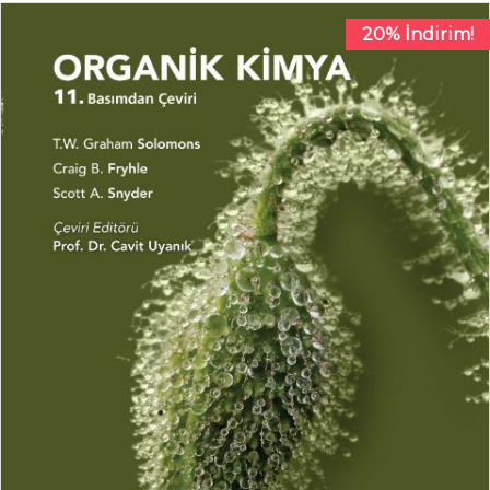
20% İndirim!