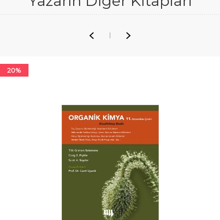
Yazarın Diğer Kitapları
20%