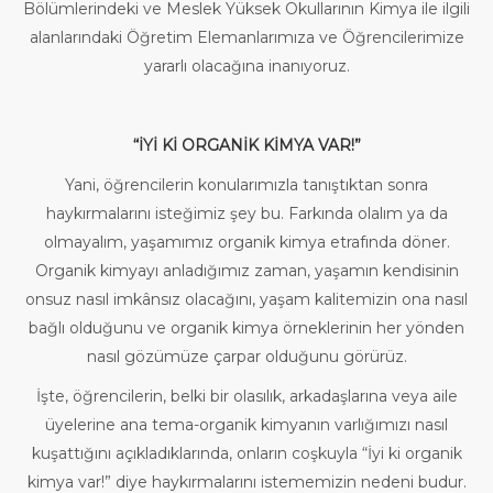
Bölümlerindeki ve Meslek Yüksek Okullarının Kimya ile ilgili
alanlarındaki Öğretim Elemanlarımıza ve Öğrencilerimize
yararlı olacağına inanıyoruz.
“İYİ Kİ ORGANİK KİMYA VAR!”
Yani, öğrencilerin konularımızla tanıştıktan sonra
haykırmalarını isteğimiz şey bu. Farkında olalım ya da
olmayalım, yaşamımız organik kimya etrafında döner.
Organik kimyayı anladığımız zaman, yaşamın kendisinin
onsuz nasıl imkânsız olacağını, yaşam kalitemizin ona nasıl
bağlı olduğunu ve organik kimya örneklerinin her yönden
nasıl gözümüze çarpar olduğunu görürüz.
İşte, öğrencilerin, belki bir olasılık, arkadaşlarına veya aile
üyelerine ana tema-organik kimyanın varlığımızı nasıl
kuşattığını açıkladıklarında, onların coşkuyla “İyi ki organik
kimya var!” diye haykırmalarını istememizin nedeni budur.