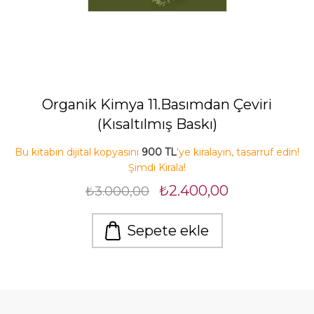
Organik Kimya 11.Basımdan Çeviri
(Kısaltılmış Baskı)
Bu kitabın dijital kopyasını
900 TL
'ye kiralayın, tasarruf edin!
Şimdi Kirala!
₺2.400,00
₺3.000,00
Sepete ekle