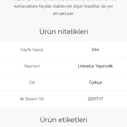
katılacaklara faydalı olabilecek diğer başlıklar da yer
almaktadır.
Ürün nitelikleri
Sayfa Sayısı
244
Yayınevi
Literatür Yayıncılık
Dili
Türkçe
İlk Basım Yılı
2007-11
Ürün etiketleri