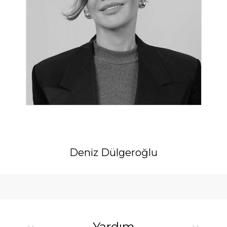
Deniz Dülgeroğlu
Yardım