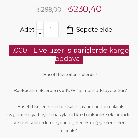
₺230,40
₺288,00
Adet
Sepete ekle
1.000 TL ve üzeri siparişlerde kargo
bedava!
• Basel II kriterleri nelerdir?
• Bankacılık sektörünü ve KOBİ’leri nasıl etkileyecektir?
• Basel II kriterlerinin bankalar tarafından tam olarak
uygulanmaya başlanmasıyla birlikte bankacılık sektöründe
ve reel sektörde meydana gelecek değişimler neler
olacak?