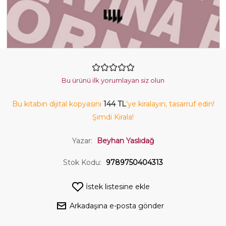
Bu ürünü ilk yorumlayan siz olun
Bu kitabın dijital kopyasını
144 TL
'ye kiralayın, tasarruf edin!
Şimdi Kirala!
Yazar:
Beyhan Yaslıdağ
Stok Kodu:
9789750404313
İstek listesine ekle
Arkadaşına e-posta gönder