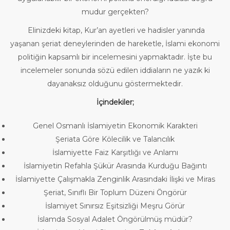
mudur gerçekten?
Elinizdeki kitap, Kur’an ayetleri ve hadisler yanında
yaşanan şeriat deneylerinden de hareketle, İslami ekonomi
politiğin kapsamlı bir incelemesini yapmaktadır. İşte bu
incelemeler sonunda sözü edilen iddiaların ne yazık ki
dayanaksız olduğunu göstermektedir.
İçindekiler;
Genel Osmanlı İslamiyetin Ekonomik Karakteri
Şeriata Göre Kölecilik ve Talancılık
İslamiyette Faiz Karşıtlığı ve Anlamı
İslamiyetin Refahla Şükür Arasında Kurduğu Bağıntı
İslamiyette Çalışmakla Zenginlik Arasındaki İlişki ve Miras
Şeriat, Sınıflı Bir Toplum Düzeni Öngörür
İslamiyet Sınırsız Eşitsizliği Meşru Görür
İslamda Sosyal Adalet Öngörülmüş müdür?