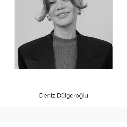
Deniz Dülgeroğlu