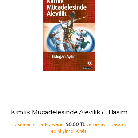
Kimlik Mücadelesinde Alevilik 8. Basım
Bu kitabın dijital kopyasını
90.00 TL
'ye kiralayın, tasarruf
edin! Şimdi Kirala!