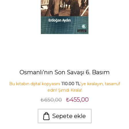
Osmanlı’nın Son Savaşı 6. Basım
Bu kitabın dijital kopyasını
110.00 TL
'ye kiralayın, tasarruf
edin! Şimdi Kirala!
₺455,00
₺650,00
Sepete ekle