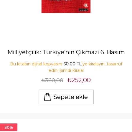
Milliyetçilik: Türkiye’nin Çıkmazı 6. Basım
Bu kitabın dijital kopyasını
60.00 TL
'ye kiralayın, tasarruf
edin! Şimdi Kirala!
₺252,00
₺360,00
Sepete ekle
30%