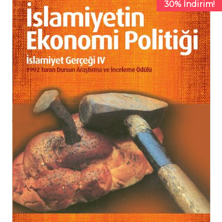
30% İndirim!