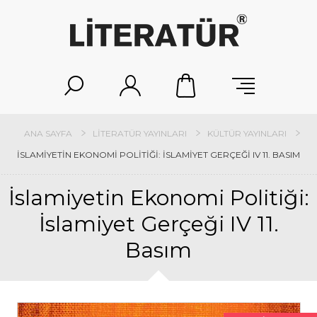
ANA SAYFA
LITERATÜR YAYINLARI
KÜLTÜR YAYINLARI
İSLAMIYETIN EKONOMI POLITIĞI: İSLAMIYET GERÇEĞI IV 11. BASIM
İslamiyetin Ekonomi Politiği:
İslamiyet Gerçeği IV 11.
Basım