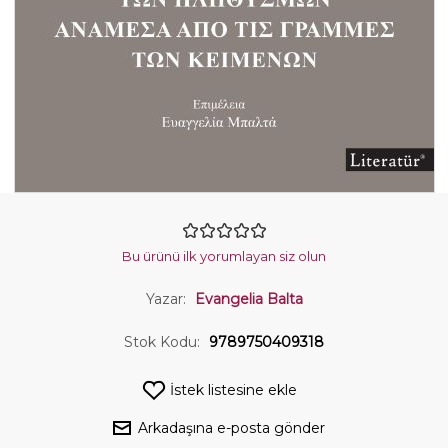
Bu ürünü ilk yorumlayan siz olun
Yazar:
Evangelia Balta
Stok Kodu:
9789750409318
İstek listesine ekle
Arkadaşına e-posta gönder