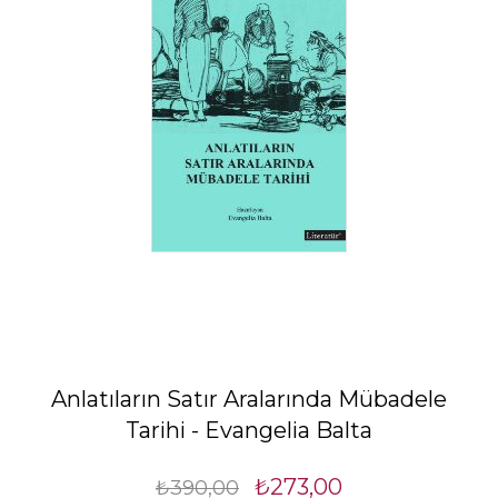
Anlatıların Satır Aralarında Mübadele
Tarihi - Evangelia Balta
₺273,00
₺390,00