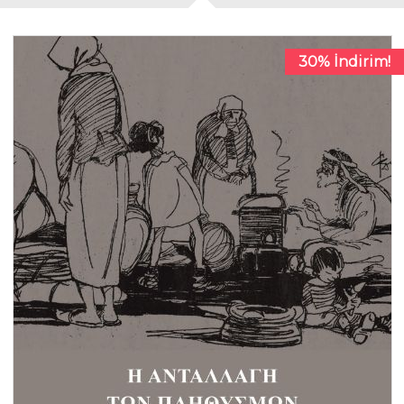
30% İndirim!