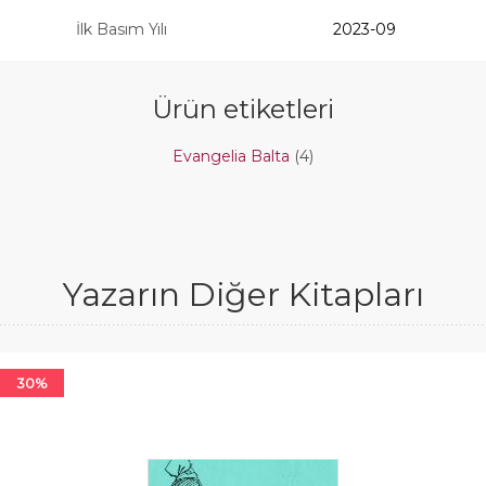
İlk Basım Yılı
2023-09
Ürün etiketleri
Evangelia Balta
(4)
Yazarın Diğer Kitapları
30%