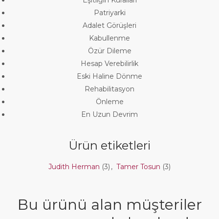
Patriyarki
Adalet Görüşleri
Kabullenme
Özür Dileme
Hesap Verebilirlik
Eski Haline Dönme
Rehabilitasyon
Önleme
En Uzun Devrim
Ürün etiketleri
Judith Herman
(3)
,
Tamer Tosun
(3)
Bu ürünü alan müşteriler