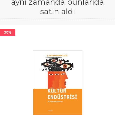
aynı zamanda bunlarıda
satın aldı
30%