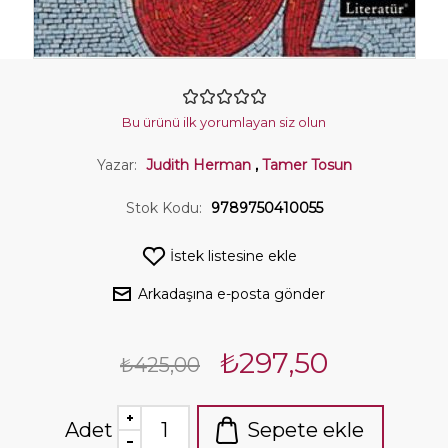
Bu ürünü ilk yorumlayan siz olun
Yazar:
Judith Herman
,
Tamer Tosun
Stok Kodu:
9789750410055
İstek listesine ekle
Arkadaşına e-posta gönder
₺297,50
₺425,00
Adet
Sepete ekle