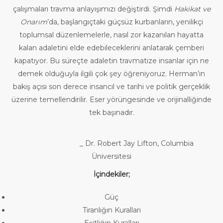
çalışmaları travma anlayışımızı değiştirdi. Şimdi
Hakikat ve
Onarım
’da, başlangıçtaki güçsüz kurbanların, yenilikçi
toplumsal düzenlemelerle, nasıl zor kazanılan hayatta
kalan adaletini elde edebileceklerini anlatarak çemberi
kapatıyor. Bu süreçte adaletin travmatize insanlar için ne
demek olduğuyla ilgili çok şey öğreniyoruz. Herman’ın
bakış açısı son derece insancıl ve tarihi ve politik gerçeklik
üzerine temellendirilir. Eser yörüngesinde ve orijinalliğinde
tek başınadır.
_ Dr. Robert Jay Lifton, Columbia
Üniversitesi
İçindekiler;
Güç
Tiranlığın Kuralları
Eşitliğin Kuralları