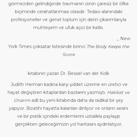
görmezden gelindiğinde travmanın izinin çaresiz bir öfke
biçiminde cerahatlanması olasıdır. Tedavi alanındaki
profesyoneller ve genel toplum için derin çıkarımlarıyla
muhteşem ve ufuk açıcı bir katkı.
_ New
York Times çoksatar listesinde birinci
The Body Keeps the
Score
kitabının yazarı Dr. Bessel van der Kolk
Judith Herman kadına karşı şiddet üzerine en üretici ve
hayat değiştiren kitaplardan bazılarını yazmıştı.
Hakikat ve
Onarım
adlı bu yeni kitabında daha da radikal bir şey
yapıyor. Bizatihi hayatta kalanları dinliyor ve onların sesini
ve bir pratik içindeki erdemlerini ustalıkla paylaşıp
gerçekten geleceğimizin yol haritasını aydınlatıyor.