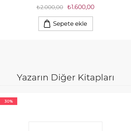
₺1.600,00
₺2.000,00
Sepete ekle
Yazarın Diğer Kitapları
30%