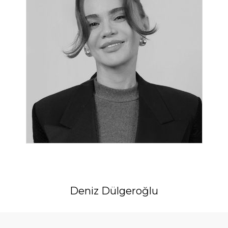
Deniz Dülgeroğlu