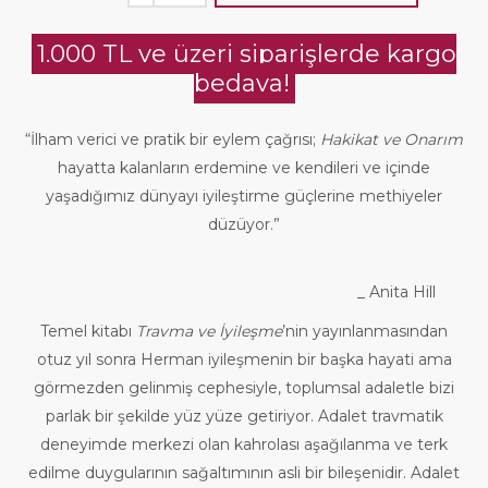
1.000 TL ve üzeri siparişlerde kargo
bedava!
“İlham verici ve pratik bir eylem çağrısı;
Hakikat ve Onarım
hayatta kalanların erdemine ve kendileri ve içinde
yaşadığımız dünyayı iyileştirme güçlerine methiyeler
düzüyor.”
_ Anita Hill
Temel kitabı
Travma ve İyileşme
’nin yayınlanmasından
otuz yıl sonra Herman iyileşmenin bir başka hayati ama
görmezden gelinmiş cephesiyle, toplumsal adaletle bizi
parlak bir şekilde yüz yüze getiriyor. Adalet travmatik
deneyimde merkezi olan kahrolası aşağılanma ve terk
edilme duygularının sağaltımının asli bir bileşenidir. Adalet