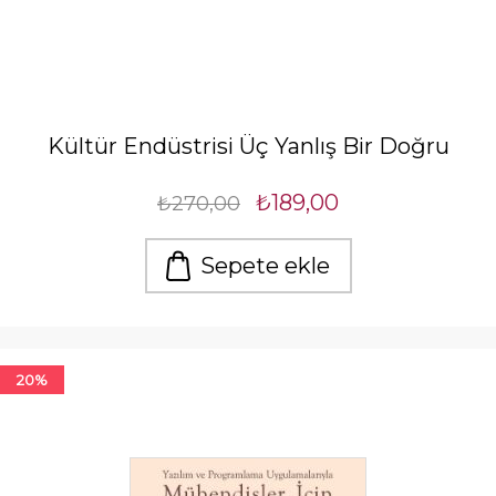
Kültür Endüstrisi Üç Yanlış Bir Doğru
₺189,00
₺270,00
Sepete ekle
20%