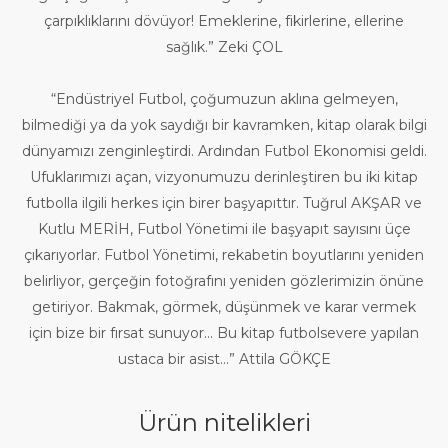
çarpıklıklarını dövüyor! Emeklerine, fikirlerine, ellerine
sağlık.” Zeki ÇOL
“Endüstriyel Futbol, çoğumuzun aklına gelmeyen,
bilmediği ya da yok saydığı bir kavramken, kitap olarak bilgi
dünyamızı zenginleştirdi. Ardından Futbol Ekonomisi geldi.
Ufuklarımızı açan, vizyonumuzu derinleştiren bu iki kitap
futbolla ilgili herkes için birer başyapıttır. Tuğrul AKŞAR ve
Kutlu MERİH, Futbol Yönetimi ile başyapıt sayısını üçe
çıkarıyorlar. Futbol Yönetimi, rekabetin boyutlarını yeniden
belirliyor, gerçeğin fotoğrafını yeniden gözlerimizin önüne
getiriyor. Bakmak, görmek, düşünmek ve karar vermek
için bize bir fırsat sunuyor... Bu kitap futbolsevere yapılan
ustaca bir asist...” Attila GÖKÇE
Ürün nitelikleri