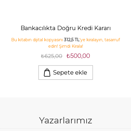
Bankacılıkta Doğru Kredi Kararı
Bu kitabın dijital kopyasını
312,5 TL
'ye kiralayın, tasarruf
edin! Şimdi Kirala!
₺500,00
₺625,00
Sepete ekle
Yazarlarımız