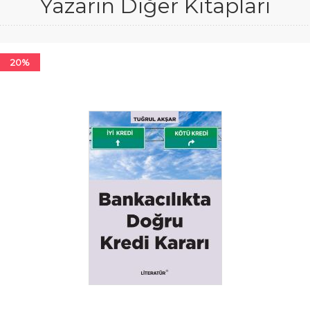
Yazarın Diğer Kitapları
20%