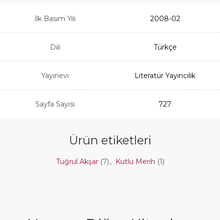
İlk Basım Yılı
2008-02
Dili
Türkçe
Yayınevi
Literatür Yayıncılık
Sayfa Sayısı
727
Ürün etiketleri
Tuğrul Akşar
(7)
,
Kutlu Merih
(1)