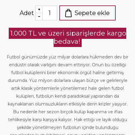
Adet
Sepete ekle
1.000 TL ve üzeri siparişlerde kargo
bedava!
Futbol günümüzde yüz milyar dolarlara hükmeden dev bir
endüstri olarak varlığını devam ettiriyor. Onun bu özelliği
futbol kulüplerini birer ekonomik örgüt haline getirmiş
durumda. Yüz milyon dolarlara ulaşan bütçe ve gelirleriyle
artık klasik yöntemlerle yönetilemez hale gelen futbol
kulüpleri, futbolun kendi paradoksal yapısından da
kaynaklanan olumsuzlukların etkisiyle derin krizler yaşıyor.
Bu nedenle her sezon birçok kulüp kapanma ve iflas
tehlikesiyle karşı karşıya kalıyor. Hak ettiği ve layık olduğu
şekilde yönetilmeyen futbolun içinde bulunduğu