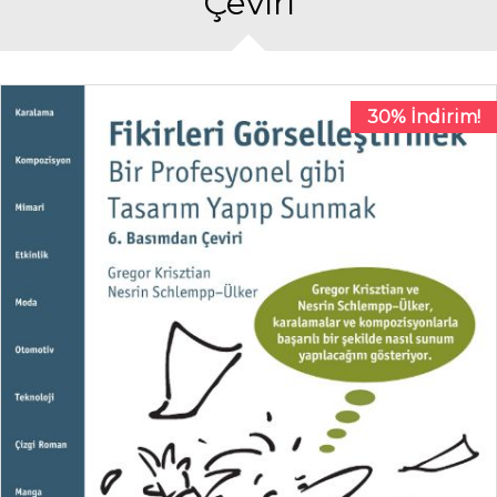
Çeviri
30% İndirim!