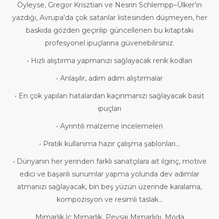
Öyleyse, Gregor Krisztian ve Nesrin Schlempp–Ülker'in
yazdığı, Avrupa'da çok satanlar listesinden düşmeyen, her
baskıda gözden geçirilip güncellenen bu kitaptaki
profesyonel ipuçlarına güvenebilirsiniz.
• Hızlı alıştırma yapmanızı sağlayacak renk kodları
• Anlaşılır, adım adım alıştırmalar
• En çok yapılan hatalardan kaçınmanızı sağlayacak basit
ipuçları
• Ayrıntılı malzeme incelemeleri
• Pratik kullanıma hazır çalışma şablonları...
• Dünyanın her yerinden farklı sanatçılara ait ilginç, motive
edici ve başarılı sunumlar yapma yolunda dev adımlar
atmanızı sağlayacak, bin beş yüzün üzerinde karalama,
kompozisyon ve resimli taslak...
Mimarlık,İç Mimarlık, Peysaj Mimarlığı, Moda