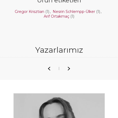
Ürün etiketleri
Gregor Krisztian
(1)
,
Nesrin Schlempp-Ülker
(1)
,
Arif Ortakmaç
(1)
Yazarlarımız