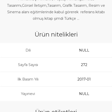
Tasarımı,Görsel İletişim,Tasarım, Grafik Tasarım, Resim ve
Sinema alanı eğitimlerinde kabul görerek referans kitabı
olmuş kitap şimdi Türkçe …
Ürün nitelikleri
Dili
NULL
Sayfa Sayısı
272
İlk Basım Yılı
2017-01
Yayınevi
NULL