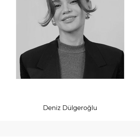
Deniz Dülgeroğlu