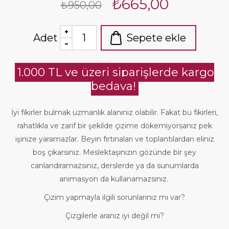
₺665,00
₺950,00
Adet
Sepete ekle
1.000 TL ve üzeri siparişlerde kargo
bedava!
İyi fikirler bulmak uzmanlık alanınız olabilir. Fakat bu fikirleri,
rahatlıkla ve zarif bir şekilde çizime dökemiyorsanız pek
işinize yaramazlar. Beyin fırtınaları ve toplantılardan eliniz
boş çıkarsınız. Meslektaşınızın gözünde bir şey
canlandıramazsınız, derslerde ya da sunumlarda
animasyon da kullanamazsınız.
Çizim yapmayla ilgili sorunlarınız mı var?
Çizgilerle aranız iyi değil mi?