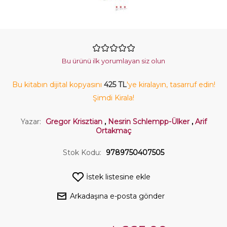
Bu ürünü ilk yorumlayan siz olun
Bu kitabın dijital kopyasını
425 TL
'ye kiralayın, tasarruf edin!
Şimdi Kirala!
Yazar:
Gregor Krisztian
,
Nesrin Schlempp-Ülker
,
Arif
Ortakmaç
Stok Kodu:
9789750407505
İstek listesine ekle
Arkadaşına e-posta gönder