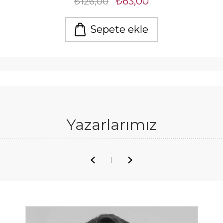
₺63,00
₺126,00
Sepete ekle
Yazarlarımız