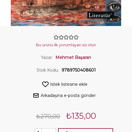
Bu ürünü ilk yorumlayan siz olun
Yazar:
Mehmet Başaran
Stok Kodu:
9789750408601
İstek listesine ekle
Arkadaşına e-posta gönder
₺135,00
₺270,00