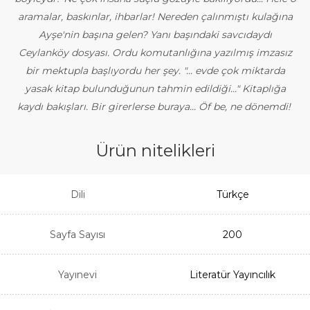
aramalar, baskınlar, ihbarlar! Nereden çalınmıştı kulağına
Ayşe'nin başına gelen? Yanı başındaki savcıdaydı
Ceylanköy dosyası. Ordu komutanlığına yazılmış imzasız
bir mektupla başlıyordu her şey. "... evde çok miktarda
yasak kitap bulunduğunun tahmin edildiği..." Kitaplığa
kaydı bakışları. Bir girerlerse buraya... Öf be, ne dönemdi!
Ürün nitelikleri
Dili
Türkçe
Sayfa Sayısı
200
Yayınevi
Literatür Yayıncılık