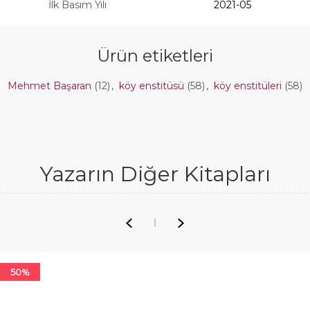
İlk Basım Yılı
2021-05
Ürün etiketleri
Mehmet Başaran
(12)
,
köy enstitüsü
(58)
,
köy enstitüleri
(58)
Yazarın Diğer Kitapları
50%