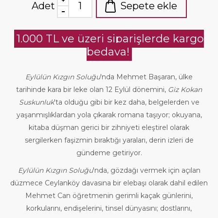
Adet
Sepete ekle
1.000 TL ve üzeri siparişlerde kargo
bedava!
Eylülün Kızgın
Soluğu
'nda Mehmet Başaran, ülke
tarihinde kara bir leke olan 12 Eylül dönemini,
Giz Kokan
Suskunluk
'ta olduğu gibi bir kez daha, belgelerden ve
yaşanmışlıklardan yola çıkarak romana taşıyor; okuyana,
kitaba düşman gerici bir zihniyeti eleştirel olarak
sergilerken faşizmin bıraktığı yaraları, derin izleri de
gündeme getiriyor.
Eylülün Kızgın
Soluğu
'nda, gözdağı vermek için açılan
düzmece Ceylanköy davasına bir elebaşı olarak dahil edilen
Mehmet Can öğretmenin gerimli kaçak günlerini,
korkularını, endişelerini, tinsel dünyasını; dostlarını,