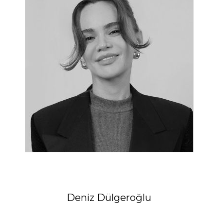
Deniz Dülgeroğlu