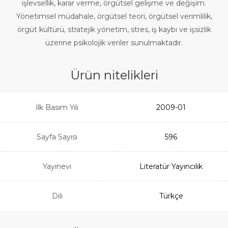
işlevsellik, karar verme, örgütsel gelişme ve değişim.
Yönetimsel müdahale, örgütsel teori, örgütsel verimlilik,
örgüt kültürü, stratejik yönetim, stres, iş kaybı ve işsizlik
üzerine psikolojik veriler sunulmaktadır.
Ürün nitelikleri
İlk Basım Yılı
2009-01
Sayfa Sayısı
596
Yayınevi
Literatür Yayıncılık
Dili
Türkçe