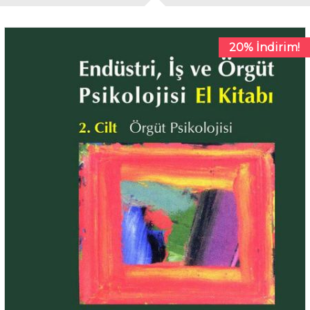
20% İndirim!