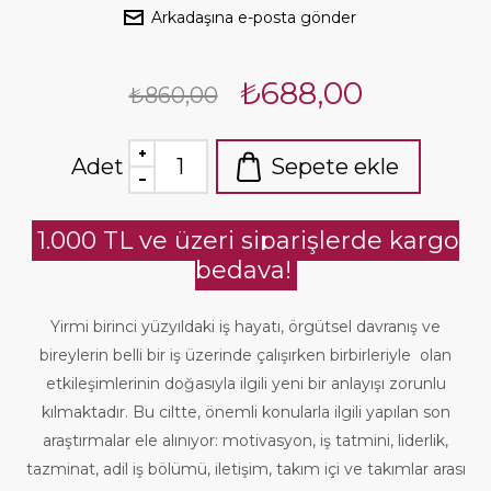
Arkadaşına e-posta gönder
₺688,00
₺860,00
Adet
Sepete ekle
1.000 TL ve üzeri siparişlerde kargo
bedava!
Yirmi birinci yüzyıldaki iş hayatı, örgütsel davranış ve
bireylerin belli bir iş üzerinde çalışırken birbirleriyle olan
etkileşimlerinin doğasıyla ilgili yeni bir anlayışı zorunlu
kılmaktadır. Bu ciltte, önemli konularla ilgili yapılan son
araştırmalar ele alınıyor: motivasyon, iş tatmini, liderlik,
tazminat, adil iş bölümü, iletişim, takım içi ve takımlar arası