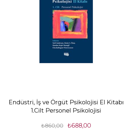
Endüstri, İş ve Örgüt Psikolojisi El Kitabı
1.Cilt Personel Psikolojisi
₺688,00
₺860,00