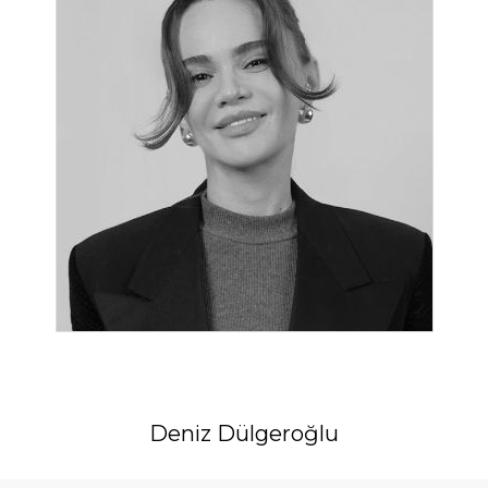
Deniz Dülgeroğlu