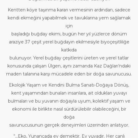
Kentten köye taşınma kararı vermesinin ardından, sadece
kendi ekmeğini yapabilmek ve tavuklarına yem sağlamak
için
başladığı buğday ekimi, bugün her yıl yüzlerce dönüm
araziye 37 çeşit yerel buğdayın ekilmesiyle biyoçeşitliliğe
katkıda
bulunuyor. Yerel buğday çeşitlerini üreten ve yerel tatlar
konusunda çalışan Ülgen, aynı zamanda Kaz Dağları’ndaki
maden talanına karşı mücadele eden bir doğa savunucusu.
Ekolojik Yaşam ve Kendini Bulma Sanatı-Doğaya Dönüş,
kent yaşamından bunalan insanlara, ait oldukları yuvayı
bulmaları ve bu yuvanın doğayla uyum, kolektif yaşam ve
ekonomi ile birlikte nasıl sürdürülebilir olabileceğini, bir
doğa
savunucusunun gerçek deneyimleri üzerinden anlatıyor.
“...Eko, Yunancada ev demektir. Ev yuvadır. Her canlı