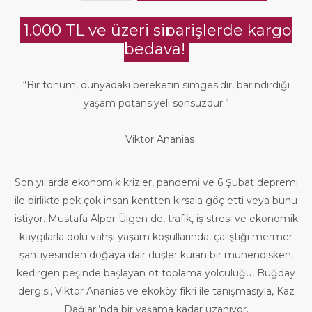
1.000 TL ve üzeri siparişlerde kargo
bedava!
“Bir tohum, dünyadaki bereketin simgesidir, barındırdığı
yaşam potansiyeli sonsuzdur.”
_Viktor Ananias
Son yıllarda ekonomik krizler, pandemi ve 6 Şubat depremi
ile birlikte pek çok insan kentten kırsala göç etti veya bunu
istiyor. Mustafa Alper Ülgen de, trafik, iş stresi ve ekonomik
kaygılarla dolu vahşi yaşam koşullarında, çalıştığı mermer
şantiyesinden doğaya dair düşler kuran bir mühendisken,
kedirgen peşinde başlayan ot toplama yolculuğu, Buğday
dergisi, Viktor Ananias ve ekoköy fikri ile tanışmasıyla, Kaz
Dağları’nda bir yaşama kadar uzanıyor.