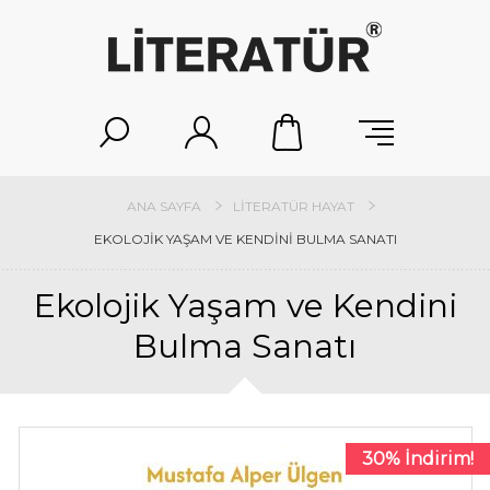
ANA SAYFA
LITERATÜR HAYAT
EKOLOJIK YAŞAM VE KENDINI BULMA SANATI
Ekolojik Yaşam ve Kendini
Bulma Sanatı
30% İndirim!