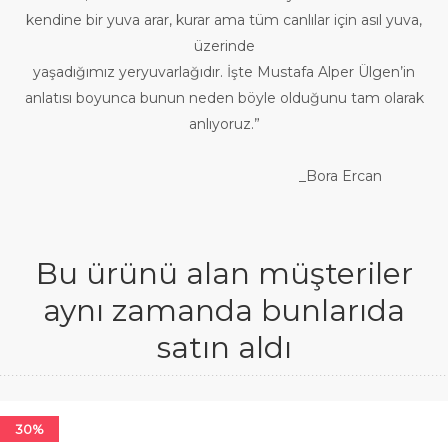
kendine bir yuva arar, kurar ama tüm canlılar için asıl yuva,
üzerinde
yaşadığımız yeryuvarlağıdır. İşte Mustafa Alper Ülgen’in
anlatısı boyunca bunun neden böyle olduğunu tam olarak
anlıyoruz.”
_Bora Ercan
Bu ürünü alan müşteriler
aynı zamanda bunlarıda
satın aldı
30%