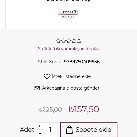
Bu ürünü ilk yorumlayan siz olun
Stok Kodu:
9789750409936
İstek listesine ekle
Arkadaşına e-posta gönder
₺157,50
₺225,00
Adet
Sepete ekle