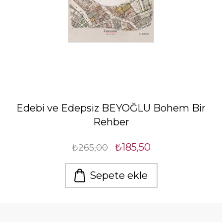
Edebi ve Edepsiz BEYOĞLU Bohem Bir
Rehber
₺185,50
₺265,00
Sepete ekle