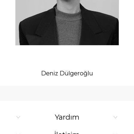
Deniz Dülgeroğlu
Yardım