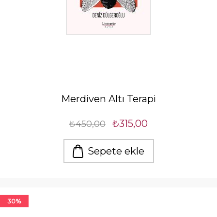
Merdiven Altı Terapi
₺315,00
₺450,00
Sepete ekle
30%