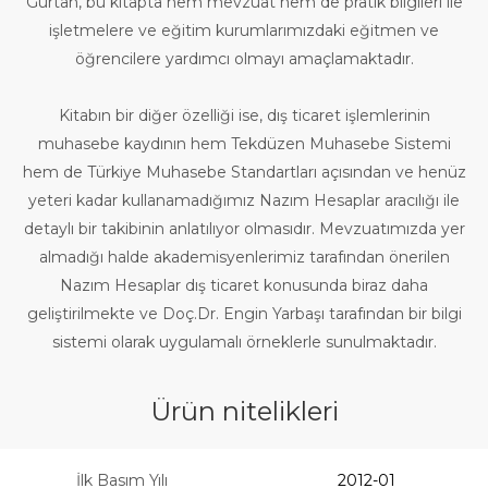
Gürtan, bu kitapta hem mevzuat hem de pratik bilgileri ile
işletmelere ve eğitim kurumlarımızdaki eğitmen ve
öğrencilere yardımcı olmayı amaçlamaktadır.
Kitabın bir diğer özelliği ise, dış ticaret işlemlerinin
muhasebe kaydının hem Tekdüzen Muhasebe Sistemi
hem de Türkiye Muhasebe Standartları açısından ve henüz
yeteri kadar kullanamadığımız Nazım Hesaplar aracılığı ile
detaylı bir takibinin anlatılıyor olmasıdır. Mevzuatımızda yer
almadığı halde akademisyenlerimiz tarafından önerilen
Nazım Hesaplar dış ticaret konusunda biraz daha
geliştirilmekte ve Doç.Dr. Engin Yarbaşı tarafından bir bilgi
sistemi olarak uygulamalı örneklerle sunulmaktadır.
Ürün nitelikleri
İlk Basım Yılı
2012-01