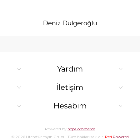
Deniz Dülgeroğlu
Yardım
İletişim
Hesabım
Powered by
nopCommerce
© 2026 Literatür Yayın Grubu. Tüm hakları saklıdır.
Red
Powered