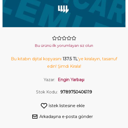
Bu ürünü ilk yorumlayan siz olun
Bu kitabın dijital kopyasını
137.5 TL
'ye kiralayın, tasarruf
edin! Şimdi Kirala!
Yazar:
Engin Yarbaşı
Stok Kodu:
9789750406119
İstek listesine ekle
Arkadaşına e-posta gönder