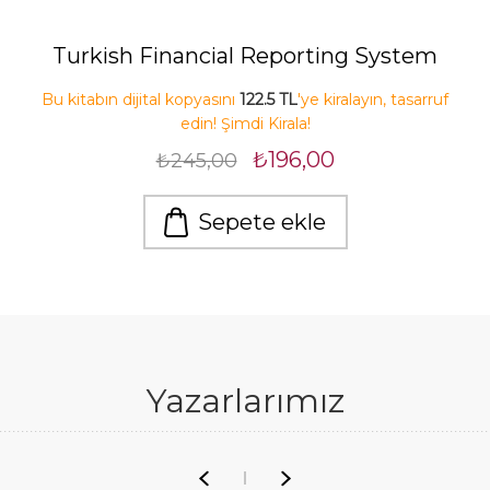
Turkish Financial Reporting System
Bu kitabın dijital kopyasını
122.5 TL
'ye kiralayın, tasarruf
edin! Şimdi Kirala!
₺196,00
₺245,00
Sepete ekle
Yazarlarımız