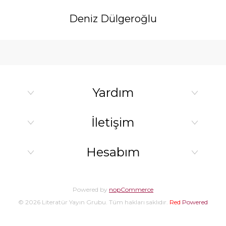
Deniz Dülgeroğlu
Yardım
İletişim
Hesabım
Powered by
nopCommerce
© 2026 Literatür Yayın Grubu. Tüm hakları saklıdır.
Red
Powered