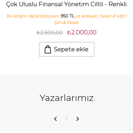
Çok Uluslu Finansal Yönetim Ciltli - Renkli
Bu kitabın dijital kopyasını
950 TL
'ye kiralayın, tasarruf edin!
Şimdi Kirala!
₺2.000,00
₺2.500,00
Sepete ekle
Yazarlarımız