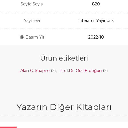
Sayfa Sayısı
820
Yayınevi
Literatür Yayıncılık
İlk Basım Yılı
2022-10
Ürün etiketleri
Alan C. Shapiro
(2)
,
Prof.Dr. Oral Erdoğan
(2)
Yazarın Diğer Kitapları