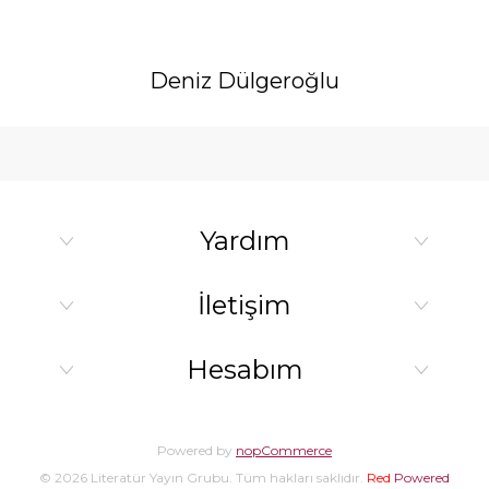
Deniz Dülgeroğlu
Yardım
İletişim
Hesabım
Powered by
nopCommerce
© 2026 Literatür Yayın Grubu. Tüm hakları saklıdır.
Red
Powered