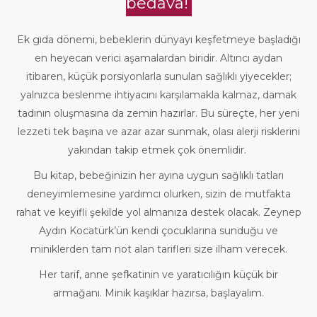
bedava!
Ek gıda dönemi, bebeklerin dünyayı keşfetmeye başladığı
en heyecan verici aşamalardan biridir. Altıncı aydan
itibaren, küçük porsiyonlarla sunulan sağlıklı yiyecekler;
yalnızca beslenme ihtiyacını karşılamakla kalmaz, damak
tadının oluşmasına da zemin hazırlar. Bu süreçte, her yeni
lezzeti tek başına ve azar azar sunmak, olası alerji risklerini
yakından takip etmek çok önemlidir.
Bu kitap, bebeğinizin her ayına uygun sağlıklı tatları
deneyimlemesine yardımcı olurken, sizin de mutfakta
rahat ve keyifli şekilde yol almanıza destek olacak. Zeynep
Aydın Kocatürk’ün kendi çocuklarına sunduğu ve
miniklerden tam not alan tarifleri size ilham verecek.
Her tarif, anne şefkatinin ve yaratıcılığın küçük bir
armağanı. Minik kaşıklar hazırsa, başlayalım.