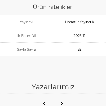
Ürün nitelikleri
Yayınevi
Literatür Yayıncılık
İlk Basım Yılı
2025-11
Sayfa Sayısı
52
Yazarlarımız