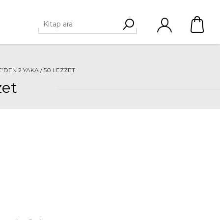
’DEN 2 YAKA / 50 LEZZET
zet