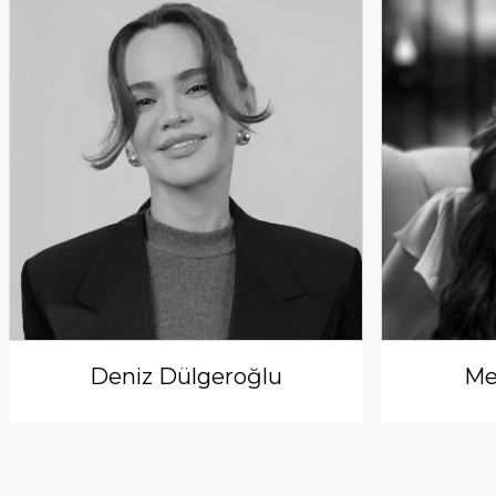
Deniz Dülgeroğlu
Me