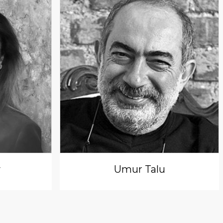
y
Umur Talu