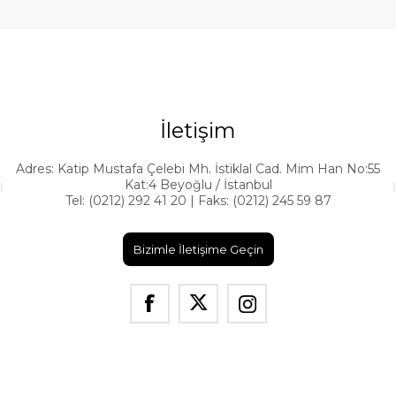
İletişim
Adres: Katip Mustafa Çelebi Mh. İstiklal Cad. Mim Han No:55
Kat:4 Beyoğlu / İstanbul
Tel: (0212) 292 41 20 | Faks: (0212) 245 59 87
Bizimle İletişime Geçin