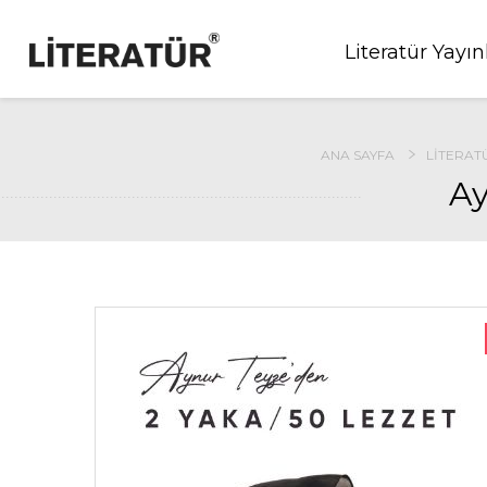
Literatür Yayın
ANA SAYFA
LITERATÜ
Ay