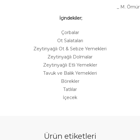
 M. Ömür Akk
İçindekiler;
Çorbalar
Ot Salataları
Zeytinyağlı Ot & Sebze Yemekleri
Zeytinyağlı Dolmalar
Zeytinyağlı Etli Yemekler
Tavuk ve Balık Yemekleri
Börekler
Tatlılar
İçecek
Ürün etiketleri