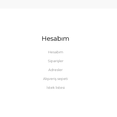
Hesabım
Hesabım
Siparişler
Adresler
Alışveriş sepeti
İstek listesi