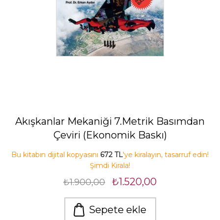
Akışkanlar Mekaniği 7.Metrik Basımdan
Çeviri (Ekonomik Baskı)
Bu kitabın dijital kopyasını
672 TL
'ye kiralayın, tasarruf edin!
Şimdi Kirala!
₺1.520,00
₺1.900,00
Sepete ekle