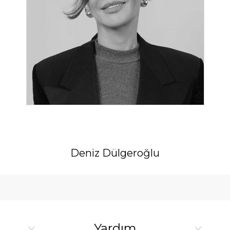
Deniz Dülgeroğlu
Yardım