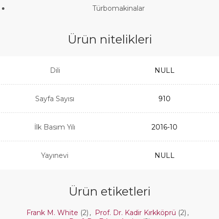
Türbomakinalar
Ürün nitelikleri
Dili
NULL
Sayfa Sayısı
910
İlk Basım Yılı
2016-10
Yayınevi
NULL
Ürün etiketleri
Frank M. White
(2)
,
Prof. Dr. Kadir Kırkköprü
(2)
,