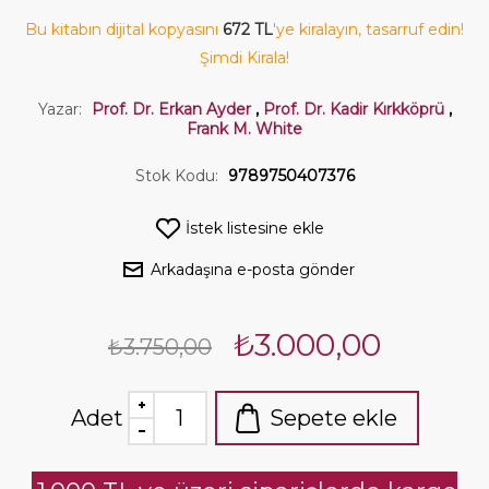
Bu kitabın dijital kopyasını
672 TL
'ye kiralayın, tasarruf edin!
Şimdi Kirala!
Yazar:
Prof. Dr. Erkan Ayder
,
Prof. Dr. Kadir Kırkköprü
,
Frank M. White
Stok Kodu:
9789750407376
İstek listesine ekle
Arkadaşına e-posta gönder
₺3.000,00
₺3.750,00
Adet
Sepete ekle