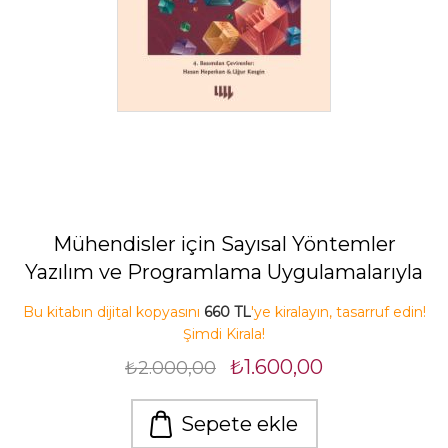
Mühendisler için Sayısal Yöntemler
Yazılım ve Programlama Uygulamalarıyla
Bu kitabın dijital kopyasını
660 TL
'ye kiralayın, tasarruf edin!
Şimdi Kirala!
₺1.600,00
₺2.000,00
Sepete ekle