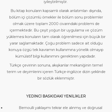
iyileştirilmiştir.
Bu kitap konuların kapsamlı olarak anlatımlar› dışında,
bölüm içi çözümlü örnekler ile bölüm sonu problemler
olmak üzere toplam 2000 civarındaki problemi de
içermektedir. Bu çeşit yoğun bir uygulama ve çözüm
yüklemesi konuların tam olarak öğrenilmesi için büyük bir
yarar sağlamaktadır. Çoğu problem sadece ait olduğu
konuya özgü tek kavramın kullanımına yönelik olmayıp
kümülatif bilgi kullanımını gerektiren yapıdadır.
Türkçe çevirinin sonuna, akışkanlar mekaniğinin temel
terim ve deyimlerini içeren Türkçe-ingilizce dizin şeklinde
bir sözlük eklenmiştir.
YEDİNCİ BASKIDAKİ YENİLİKLER
Bernoulli yaklaşımı tekrar ele alınmış ve doğrusal