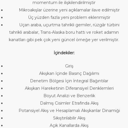
momentum ile ilişkilendirilmiştir
Mikroakışlar üzerine yeni açıklamalar ilave edilmiştir
Üç yüzden fazla yeni problem eklenmiştir
Uçan araba, uçurtma tahrikli gemiler, rüzgâr türbini
tahrikli arabalar, Trans-Alaska boru hattı ve roket adamın
kanatları gibi pek çok yeni güncel örneğe yer verilmiştir.
İçindekiler:
Giriş
Akışkan İçinde Basınç Dağılımı
Denetim Bölgesi İçin İntegral Bağıntılar
Akışkan Hareketinin Diferansiyel Denklemleri
Boyut Analizi ve Benzerlik
Dalmış Cisimler Etrafında Akış
Potansiyel Akış ve Hesaplamalı Akışkanlar Dinamiği
Sıkıştırılabilir Akış
Açık Kanallarda Akış