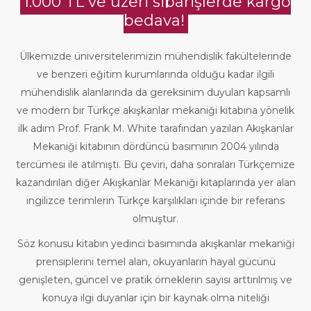
1.000 TL ve üzeri siparişlerde kargo
bedava!
Ülkemizde üniversitelerimizin mühendislik fakültelerinde
ve benzeri eğitim kurumlarında olduğu kadar ilgili
mühendislik alanlarında da gereksinim duyulan kapsamlı
ve modern bir Türkçe akışkanlar mekaniği kitabına yönelik
ilk adım Prof. Frank M. White tarafından yazılan Akışkanlar
Mekaniği kitabının dördüncü basımının 2004 yılında
tercümesi ile atılmıştı. Bu çeviri, daha sonraları Türkçemize
kazandırılan diğer Akışkanlar Mekaniği kitaplarında yer alan
ingilizce terimlerin Türkçe karşılıkları içinde bir referans
olmuştur.
Söz konusu kitabın yedinci basımında akışkanlar mekaniği
prensiplerini temel alan, okuyanların hayal gücünü
genişleten, güncel ve pratik örneklerin sayısı arttırılmış ve
konuya ilgi duyanlar için bir kaynak olma niteliği