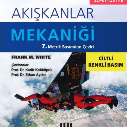
20% İndirim!