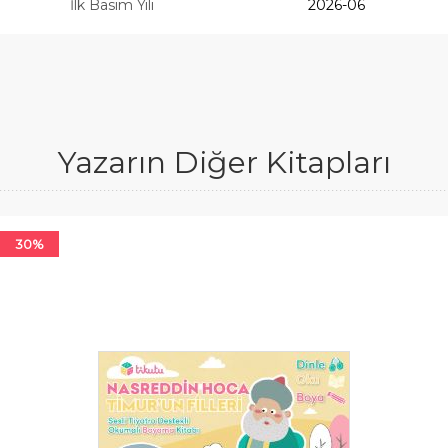
İlk Basım Yılı
2026-06
Yazarın Diğer Kitapları
30%