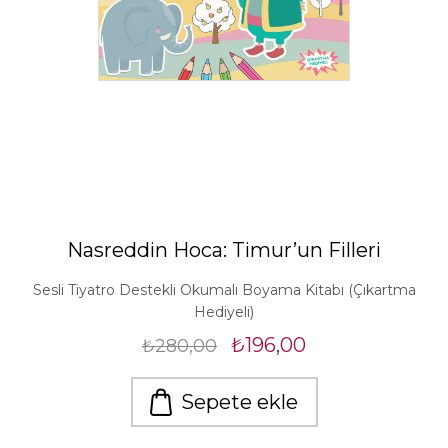
Nasreddin Hoca: Timur’un Filleri
Sesli Tiyatro Destekli Okumalı Boyama Kitabı (Çıkartma
Hediyeli)
₺196,00
₺280,00
Sepete ekle