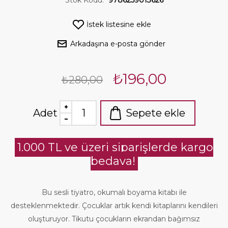
Stok Kodu:
9786259013626
İstek listesine ekle
Arkadaşına e-posta gönder
₺196,00
₺280,00
Adet
Sepete ekle
1.000 TL ve üzeri siparişlerde kargo
bedava!
Bu sesli tiyatro, okumalı boyama kitabı ile
desteklenmektedir. Çocuklar artık kendi kitaplarını kendileri
oluşturuyor. Tikutu çocukların ekrandan bağımsız