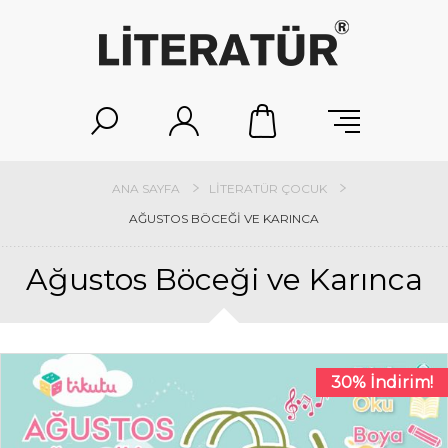
ANA SAYFA
LITERATÜR ÇOCUK
AĞUSTOS BÖCEĞI VE KARINCA
Ağustos Böceği ve Karınca
30% İndirim!