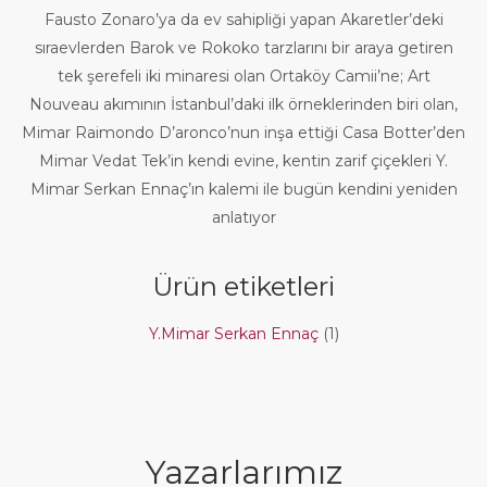
Fausto Zonaro’ya da ev sahipliği yapan Akaretler’deki
sıraevlerden Barok ve Rokoko tarzlarını bir araya getiren
tek şerefeli iki minaresi olan Ortaköy Camii’ne; Art
Nouveau akımının İstanbul’daki ilk örneklerinden biri olan,
Mimar Raimondo D’aronco’nun inşa ettiği Casa Botter’den
Mimar Vedat Tek’in kendi evine, kentin zarif çiçekleri Y.
Mimar Serkan Ennaç’ın kalemi ile bugün kendini yeniden
anlatıyor
Ürün etiketleri
Y.Mimar Serkan Ennaç
(1)
Yazarlarımız