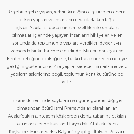
Bir şehri o şehir yapan, şehrin kimliğini oluşturan en önemli
etken yapıları ve insanların o yapılarla kurduğu
ilişkidir. Yapılar sadece mimari özellikleri ile ön plana
çıkmazlar, içlerinde yaşayan insanların hikâyeleri ve en
sonunda da toplumun o yapılara verdikleri değer aynı
zamanda bir kültür meselesidir de. Mimari dönüşümse
kentin belleğine bıraktığı izle, bu kültürün nereden nereye
geldiğini gösterir bize. Zira yapılar sadece mimarlarına ve o
yapıların sakinlerine değil, toplumun kent kültürüne de
aittir.
Bizans döneminde soyluların sürgüne gönderildiği yer
olmasından ötürü ismi Prens Adaları olarak anılan
Adalar’daki muhteşem köşklerden deniz tabanına çakılan
sütunlar üzerine kurulan Florya’daki Atatürk Deniz
Köşkü’ne; Mimar Sarkis Balyan’ın yaptığı, İtalyan Ressam