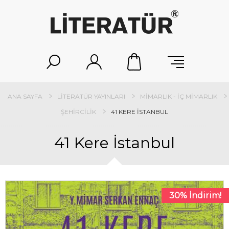
ANA SAYFA
LITERATÜR YAYINLARI
MIMARLIK - İÇ MIMARLIK
ŞEHIRCILIK
41 KERE İSTANBUL
41 Kere İstanbul
30% İndirim!