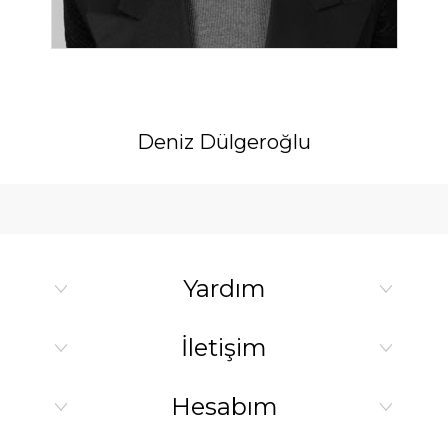
Deniz Dülgeroğlu
Yardım
İletişim
Hesabım