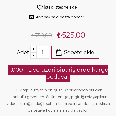
İstek listesine ekle
Arkadaşına e-posta gönder
₺525,00
₺750,00
Adet
Sepete ekle
1.000 TL ve üzeri siparişlerde kargo
bedava!
Bu kitap, dünyanın en güzel şehirlerinden biri olan
İstanbul’u gezerken, önünden geçip gittiğimiz yapıların
sadece kimliğini değil, şehrin tarihi ve insanı ile olan ilişkisini
de ortaya koyma amacıyla yazıldı.