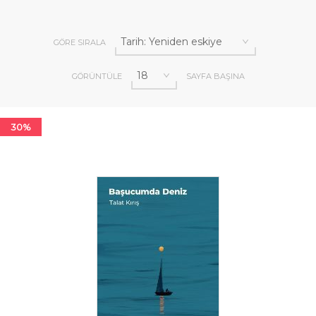
GÖRE SIRALA
GÖRÜNTÜLE
SAYFA BAŞINA
30%