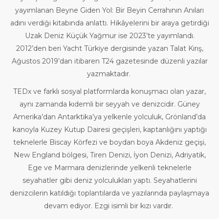
yayımlanan Beyne Giden Yol: Bir Beyin Cerrahının Anıları
adını verdiği kitabında anlattı. Hikâyelerini bir araya getirdiği
Uzak Deniz Küçük Yağmur ise 2023’te yayımlandı.
2012’den beri Yacht Türkiye dergisinde yazan Talat Kırış,
Ağustos 2019’dan itibaren T24 gazetesinde düzenli yazılar
yazmaktadır.
TEDx ve farklı sosyal platformlarda konuşmacı olan yazar,
aynı zamanda kıdemli bir seyyah ve denizcidir. Güney
Amerika’dan Antarktika’ya yelkenle yolculuk, Grönland’da
kanoyla Kuzey Kutup Dairesi geçişleri, kaptanlığını yaptığı
teknelerle Biscay Körfezi ve boydan boya Akdeniz geçişi,
New England bölgesi, Tiren Denizi, İyon Denizi, Adriyatik,
Ege ve Marmara denizlerinde yelkenli teknelerle
seyahatler gibi deniz yolculukları yaptı. Seyahatlerini
denizcilerin katıldığı toplantılarda ve yazılarında paylaşmaya
devam ediyor. Ezgi isimli bir kızı vardır.