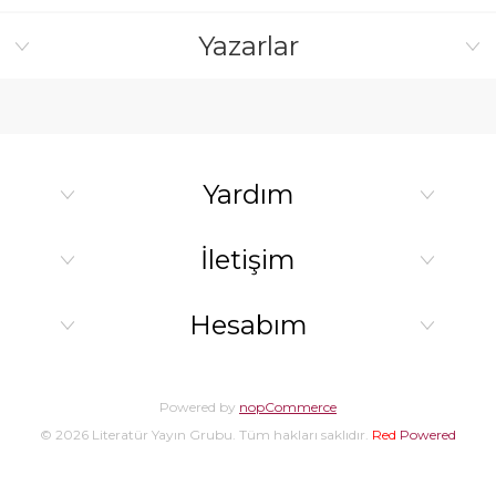
Yazarlar
Yardım
İletişim
Hesabım
Powered by
nopCommerce
© 2026 Literatür Yayın Grubu. Tüm hakları saklıdır.
Red
Powered