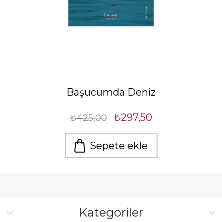
Başucumda Deniz
₺297,50
₺425,00
Sepete ekle
Kategoriler