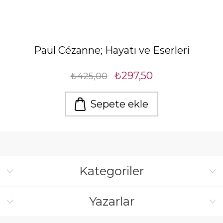
Paul Cézanne; Hayatı ve Eserleri
₺297,50
₺425,00
Sepete ekle
Kategoriler
Yazarlar