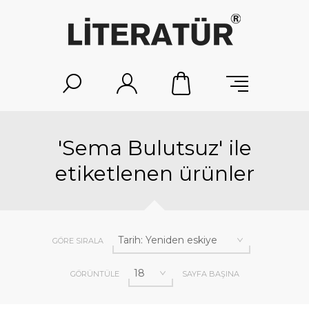
'Sema Bulutsuz' ile
etiketlenen ürünler
GÖRE SIRALA
GÖRÜNTÜLE
SAYFA BAŞINA