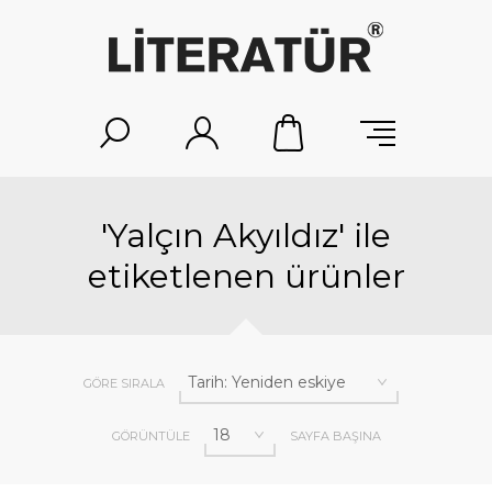
'Yalçın Akyıldız' ile
etiketlenen ürünler
GÖRE SIRALA
GÖRÜNTÜLE
SAYFA BAŞINA