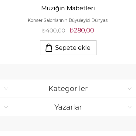
Müziğin Mabetleri
Konser Salonlarının Büyüleyici Dünyası
₺280,00
₺400,00
Sepete ekle
Kategoriler
Yazarlar