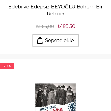
Edebi ve Edepsiz BEYOĞLU Bohem Bir
Rehber
₺185,50
₺265,00
Sepete ekle
70%