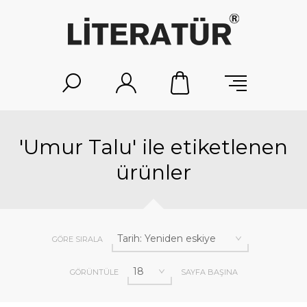
'Umur Talu' ile etiketlenen
ürünler
GÖRE SIRALA
GÖRÜNTÜLE
SAYFA BAŞINA