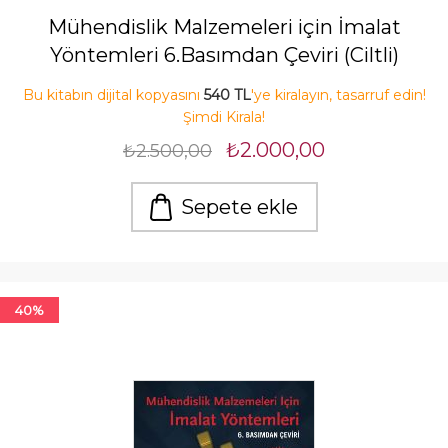
Mühendislik Malzemeleri için İmalat
Yöntemleri 6.Basımdan Çeviri (Ciltli)
Bu kitabın dijital kopyasını
540 TL
'ye kiralayın, tasarruf edin!
Şimdi Kirala!
₺2.000,00
₺2.500,00
Sepete ekle
40%