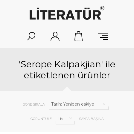
'Serope Kalpakjian' ile
etiketlenen ürünler
GÖRE SIRALA
GÖRÜNTÜLE
SAYFA BAŞINA