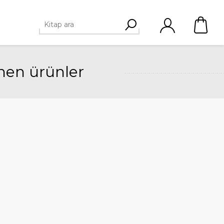
nen ürünler