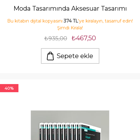
Moda Tasarımında Aksesuar Tasarımı
Bu kitabın dijital kopyasını
374 TL
'ye kiralayın, tasarruf edin!
Şimdi Kirala!
₺467,50
₺935,00
Sepete ekle
40%