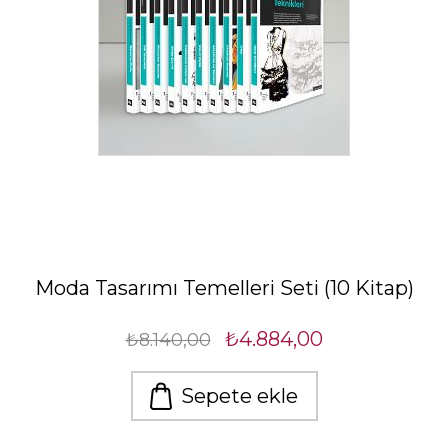
Moda Tasarımı Temelleri Seti (10 Kitap)
₺4.884,00
₺8.140,00
Sepete ekle