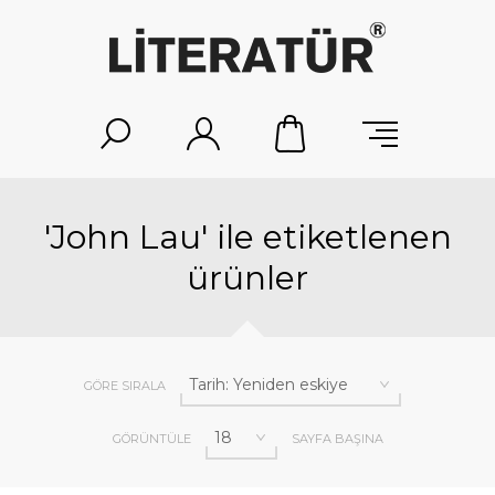
'John Lau' ile etiketlenen
ürünler
GÖRE SIRALA
GÖRÜNTÜLE
SAYFA BAŞINA