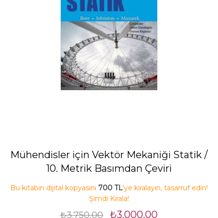
Mühendisler için Vektör Mekaniği Statik /
10. Metrik Basımdan Çeviri
Bu kitabın dijital kopyasını
700 TL
'ye kiralayın, tasarruf edin!
Şimdi Kirala!
₺3.000,00
₺3.750,00