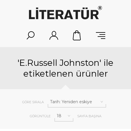
'E.Russell Johnston' ile
etiketlenen ürünler
GÖRE SIRALA
GÖRÜNTÜLE
SAYFA BAŞINA