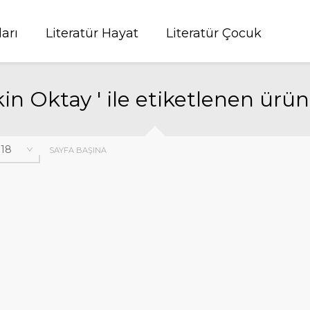
ları
Literatür Hayat
Literatür Çocuk
kin Oktay ' ile etiketlenen ürün
SAYFA BAŞINA