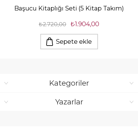
Başucu Kitaplığı Seti (5 Kitap Takım)
₺1.904,00
₺2.720,00
Sepete ekle
Kategoriler
Yazarlar