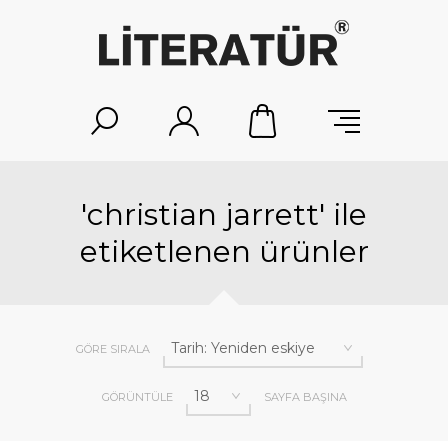
'christian jarrett' ile
etiketlenen ürünler
GÖRE SIRALA
GÖRÜNTÜLE
SAYFA BAŞINA